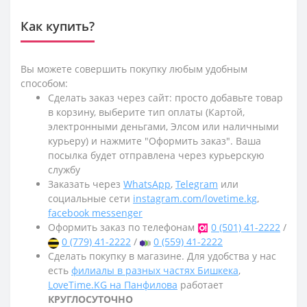
Как купить?
Вы можете совершить покупку любым удобным
способом:
Сделать заказ через сайт: просто добавьте товар
в корзину, выберите тип оплаты (Картой,
электронными деньгами, Элсом или наличными
курьеру) и нажмите "Оформить заказ". Ваша
посылка будет отправлена через курьерскую
службу
Заказать через
WhatsApp
,
Telegram
или
социальные сети
instagram.com/lovetime.kg
,
facebook messenger
Оформить заказ по телефонам
0 (501) 41-2222
/
0 (779) 41-2222
/
0 (559) 41-2222
Сделать покупку в магазине. Для удобства у нас
есть
филиалы в разных частях Бишкека
,
LoveTime.KG на Панфилова
работает
КРУГЛОСУТОЧНО