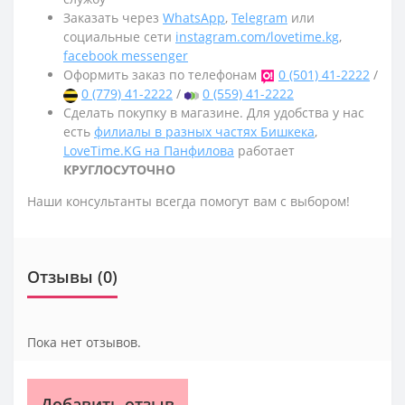
Заказать через
WhatsApp
,
Telegram
или
социальные сети
instagram.com/lovetime.kg
,
facebook messenger
Оформить заказ по телефонам
0 (501) 41-2222
/
0 (779) 41-2222
/
0 (559) 41-2222
Сделать покупку в магазине. Для удобства у нас
есть
филиалы в разных частях Бишкека
,
LoveTime.KG на Панфилова
работает
КРУГЛОСУТОЧНО
Наши консультанты всегда помогут вам с выбором!
Отзывы (0)
Пока нет отзывов.
Добавить отзыв