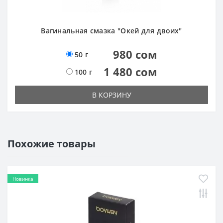
Вагинальная смазка "Окей для двоих"
980 сом
50 г
1 480 сом
100 г
В КОРЗИНУ
Похожие товары
Новинка