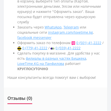
в корзину, выберите тип оплаты (Картой,
электронными деньгами, Элсом или наличными
курьеру) и нажмите "Оформить заказ". Ваша
посылка будет отправлена через курьерскую
службу
Заказать через
WhatsApp
,
Telegram
или
социальные сети
instagram.com/lovetime.kg
,
facebook messenger
Оформить заказ по телефонам
0 (501) 41-2222
/
0 (779) 41-2222
/
0 (559) 41-2222
Сделать покупку в магазине. Для удобства у нас
есть
филиалы в разных частях Бишкека
,
LoveTime.KG на Панфилова
работает
КРУГЛОСУТОЧНО
Наши консультанты всегда помогут вам с выбором!
Отзывы (0)