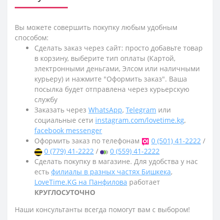
Вы можете совершить покупку любым удобным
способом:
Сделать заказ через сайт: просто добавьте товар
в корзину, выберите тип оплаты (Картой,
электронными деньгами, Элсом или наличными
курьеру) и нажмите "Оформить заказ". Ваша
посылка будет отправлена через курьерскую
службу
Заказать через
WhatsApp
,
Telegram
или
социальные сети
instagram.com/lovetime.kg
,
facebook messenger
Оформить заказ по телефонам
0 (501) 41-2222
/
0 (779) 41-2222
/
0 (559) 41-2222
Сделать покупку в магазине. Для удобства у нас
есть
филиалы в разных частях Бишкека
,
LoveTime.KG на Панфилова
работает
КРУГЛОСУТОЧНО
Наши консультанты всегда помогут вам с выбором!