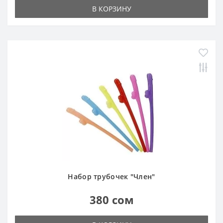
В КОРЗИНУ
Набор трубочек "Член"
380 сом