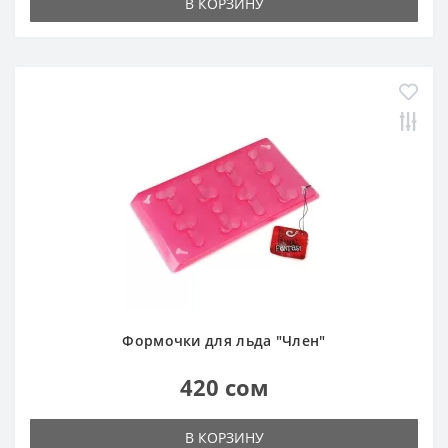
В КОРЗИНУ
Формочки для льда "Член"
420 сом
В КОРЗИНУ