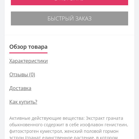
БЫСТРЫЙ ЗАКАЗ
Обзор товара
Характеристики
Отзывы (0)
Доставка
Как купить?
Активные действующие вещества: Экстракт граната
обыкновенного содержит в себе изофлавон генистеин,
фитоэстроген куместрол, женский половой гормон
эстрон (гранат единственное растение, в котором