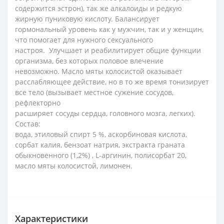
содержится эстрон), так же алкалоиды и редкую
жирную пуниковую кислоту. Балансирует
гормональный уровень как у мужчин, так и у женщин,
что помогает для нужного сексуального
настроя. Улучшает и реабилитирует общие функции
организма, без которых половое влечение
невозможно. Масло мяты колосистой оказывает
расслабляющее действие, но в то же время тонизирует
все тело (вызывает местное сужение сосудов,
рефлекторно
расширяет сосуды сердца, головного мозга, легких).
Состав
:
вода, этиловый спирт 5 %, аскорбиновая кислота,
сорбат калия, бензоат натрия, экстракта граната
обыкновенного (1,2%) , L-аргинин, полисорбат 20,
масло мяты колосистой, лимонен.
Характеристики