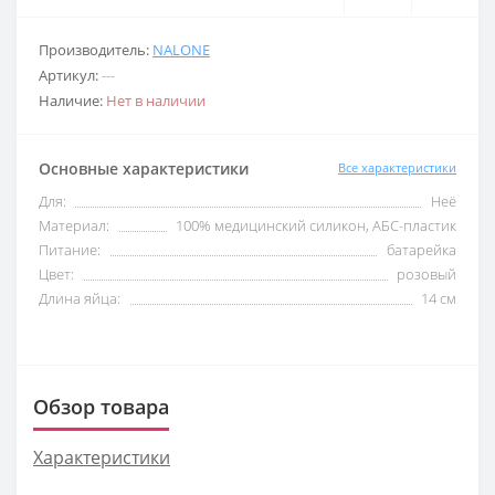
Производитель:
NALONE
Артикул:
---
Наличие:
Нет в наличии
Основные характеристики
Все характеристики
Для:
Неё
Материал:
100% медицинский силикон, АБС-пластик
Питание:
батарейка
Цвет:
розовый
Длина яйца:
14 см
Обзор товара
Характеристики