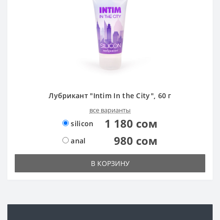
Лубрикант "Intim In the City", 60 г
все варианты
1 180 сом
silicon
980 сом
anal
В КОРЗИНУ