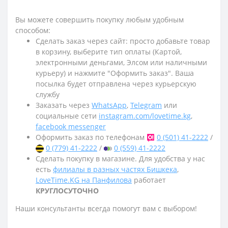
Вы можете совершить покупку любым удобным
способом:
Сделать заказ через сайт: просто добавьте товар
в корзину, выберите тип оплаты (Картой,
электронными деньгами, Элсом или наличными
курьеру) и нажмите "Оформить заказ". Ваша
посылка будет отправлена через курьерскую
службу
Заказать через
WhatsApp
,
Telegram
или
социальные сети
instagram.com/lovetime.kg
,
facebook messenger
Оформить заказ по телефонам
0 (501) 41-2222
/
0 (779) 41-2222
/
0 (559) 41-2222
Сделать покупку в магазине. Для удобства у нас
есть
филиалы в разных частях Бишкека
,
LoveTime.KG на Панфилова
работает
КРУГЛОСУТОЧНО
Наши консультанты всегда помогут вам с выбором!