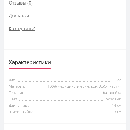
Отзывы (0)
Доставка
Как купить?
Характеристики
Для
Неё
Материал
100% медицинский силикон, АБС-пластик
Питание
батарейка
Цвет
розовый
Длина яйца
14 см
Ширина яйца
3 см