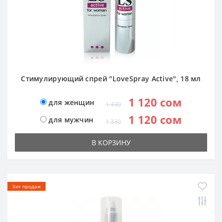
Стимулирующий спрей "LoveSpray Active", 18 мл
1 120 сом
для женщин
1 330
1 120 сом
для мужчин
1 330
В КОРЗИНУ
Хит продаж