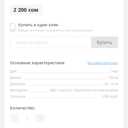
2 200 сом
Купить в один клик
Введите номер телефона и мы перезвоним
Купить
Основные характеристики
Все характеристики
Для:
Неё
Длина:
18 см
Диаметр:
1,5 - 4 см
Материал:
ABC-пластик, термопластичная резина
Питание:
USB порт
Количество:
-
+