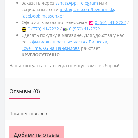
Заказать через
WhatsApp
,
Telegram
или
социальные сети
instagram.com/lovetime.kg
,
facebook messenger
Оформить заказ по телефонам
0 (501) 41-2222
/
0 (779) 41-2222
/
0 (559) 41-2222
Сделать покупку в магазине. Для удобства у нас
есть
филиалы в разных частях Бишкека
,
LoveTime.KG на Панфилова
работает
КРУГЛОСУТОЧНО
Наши консультанты всегда помогут вам с выбором!
Отзывы (0)
Пока нет отзывов.
Добавить отзыв