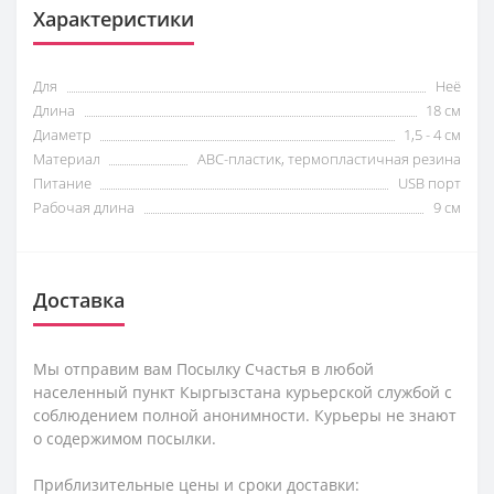
Характеристики
Для
Неё
Длина
18 см
Диаметр
1,5 - 4 см
Материал
ABC-пластик, термопластичная резина
Питание
USB порт
Рабочая длина
9 см
Доставка
Мы отправим вам Посылку Счастья в любой
населенный пункт Кыргызстана курьерской службой с
соблюдением полной анонимности. Курьеры не знают
о содержимом посылки.
Приблизительные цены и сроки доставки: