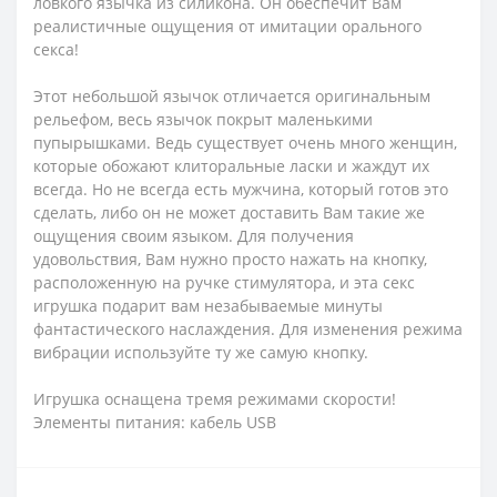
ловкого язычка из силикона. Он обеспечит Вам
реалистичные ощущения от имитации орального
секса!
Этот небольшой язычок отличается оригинальным
рельефом, весь язычок покрыт маленькими
пупырышками. Ведь существует очень много женщин,
которые обожают клиторальные ласки и жаждут их
всегда. Но не всегда есть мужчина, который готов это
сделать, либо он не может доставить Вам такие же
ощущения своим языком. Для получения
удовольствия, Вам нужно просто нажать на кнопку,
расположенную на ручке стимулятора, и эта секс
игрушка подарит вам незабываемые минуты
фантастического наслаждения. Для изменения режима
вибрации используйте ту же самую кнопку.
Игрушка оснащена тремя режимами скорости!
Элементы питания: кабель USB