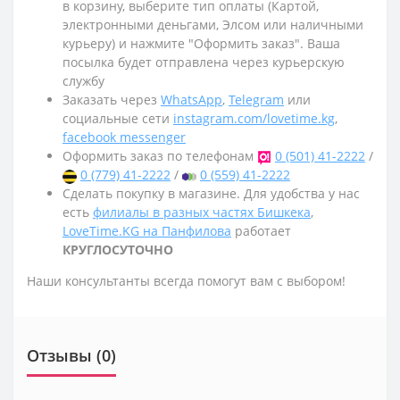
в корзину, выберите тип оплаты (Картой,
электронными деньгами, Элсом или наличными
курьеру) и нажмите "Оформить заказ". Ваша
посылка будет отправлена через курьерскую
службу
Заказать через
WhatsApp
,
Telegram
или
социальные сети
instagram.com/lovetime.kg
,
facebook messenger
Оформить заказ по телефонам
0 (501) 41-2222
/
0 (779) 41-2222
/
0 (559) 41-2222
Сделать покупку в магазине. Для удобства у нас
есть
филиалы в разных частях Бишкека
,
LoveTime.KG на Панфилова
работает
КРУГЛОСУТОЧНО
Наши консультанты всегда помогут вам с выбором!
Отзывы (0)