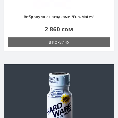
Вибропуля с насадками "Fun-Mates"
2 860 сом
В КОРЗИНУ