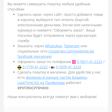
Вы можете совершить покупку любым удобным
способом:
Сделать заказ через сайт: просто добавьте товар
в корзину, выберите тип оплаты (Картой,
электронными деньгами, Элсом или наличными
курьеру) и нажмите "Оформить заказ". Ваша
посылка будет отправлена через курьерскую
службу
Заказать через
WhatsApp
,
Telegram
или
социальные сети
instagram.com/lovetime.kg
,
facebook messenger
Оформить заказ по телефонам
0 (501) 41-2222
/
0 (779) 41-2222
/
0 (559) 41-2222
Сделать покупку в магазине. Для удобства у нас
есть
филиалы в разных частях Бишкека
,
LoveTime.KG на Панфилова
работает
КРУГЛОСУТОЧНО
Наши консультанты всегда помогут вам с выбором!