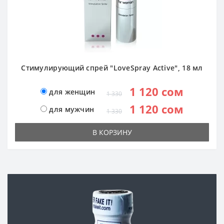
Стимулирующий спрей "LoveSpray Active", 18 мл
1 120 сом
для женщин
1 330
1 120 сом
для мужчин
1 330
В КОРЗИНУ