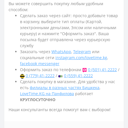
Вы можете совершить покупку любым удобным
способом:
Сделать заказ через сайт: просто добавьте товар
в корзину, выберите тип оплаты (Картой,
электронными деньгами, Элсом или наличными
курьеру) и нажмите "Оформить заказ". Ваша
посылка будет отправлена через курьерскую
службу
Заказать через
WhatsApp
,
Telegram
или
социальные сети
instagram.com/lovetime.kg
,
facebook messenger
Оформить заказ по телефонам
0 (501) 41-2222
/
0 (779) 41-2222
/
0 (559) 41-2222
Сделать покупку в магазине. Для удобства у нас
есть
филиалы в разных частях Бишкека
,
LoveTime.KG на Панфилова
работает
КРУГЛОСУТОЧНО
Наши консультанты всегда помогут вам с выбором!