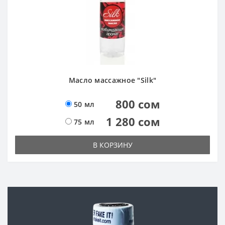
Масло массажное "Silk"
800 сом
50 мл
1 280 сом
75 мл
В КОРЗИНУ