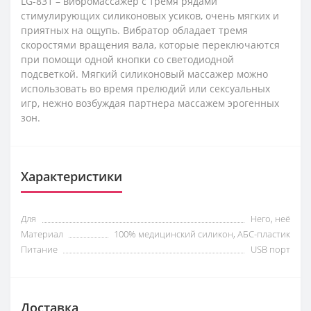
LG-831
– вибромассажер с тремя рядами
стимулирующих силиконовых усиков, очень мягких и
приятных на ощупь. Вибратор обладает тремя
скоростями вращения вала, которые переключаются
при помощи одной кнопки со светодиодной
подсветкой. Мягкий силиконовый массажер можно
использовать во время прелюдий или сексуальных
игр, нежно возбуждая партнера массажем эрогенных
зон.
Характеристики
Для
Него, неё
Материал
100% медицинский силикон, АБС-пластик
Питание
USB порт
Доставка