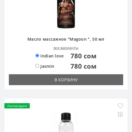
Масло массажное "Magoon ", 50 мл
все варианты
780 сом
Indian love
780 сом
Jasmin
В КОРЗИНУ
Рекомендуем