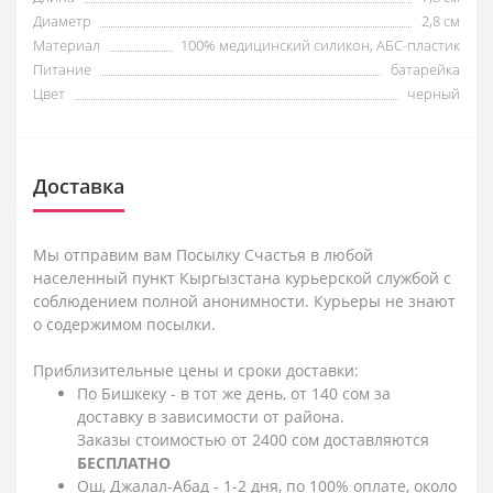
Диаметр
2,8 см
Материал
100% медицинский силикон, АБС-пластик
Питание
батарейка
Цвет
черный
Доставка
Мы отправим вам Посылку Счастья в любой
населенный пункт Кыргызстана курьерской службой с
соблюдением полной анонимности. Курьеры не знают
о содержимом посылки.
Приблизительные цены и сроки доставки:
По Бишкеку - в тот же день, от 140 сом за
доставку в зависимости от района.
Заказы стоимостью от 2400 сом доставляются
БЕСПЛАТНО
Ош, Джалал-Абад - 1-2 дня, по 100% оплате, около