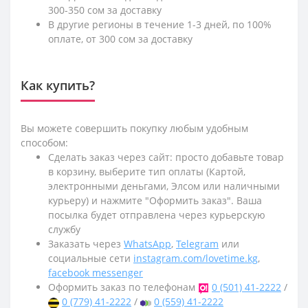
300-350 сом за доставку
В другие регионы в течение 1-3 дней, по 100%
оплате, от 300 сом за доставку
Как купить?
Вы можете совершить покупку любым удобным
способом:
Сделать заказ через сайт: просто добавьте товар
в корзину, выберите тип оплаты (Картой,
электронными деньгами, Элсом или наличными
курьеру) и нажмите "Оформить заказ". Ваша
посылка будет отправлена через курьерскую
службу
Заказать через
WhatsApp
,
Telegram
или
социальные сети
instagram.com/lovetime.kg
,
facebook messenger
Оформить заказ по телефонам
0 (501) 41-2222
/
0 (779) 41-2222
/
0 (559) 41-2222