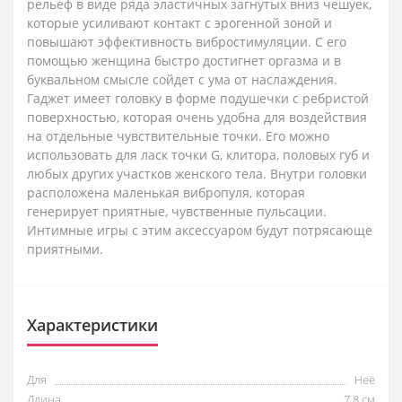
рельеф в виде ряда эластичных загнутых вниз чешуек,
которые усиливают контакт с эрогенной зоной и
повышают эффективность вибростимуляции. С его
помощью женщина быстро достигнет оргазма и в
буквальном смысле сойдет с ума от наслаждения.
Гаджет имеет головку в форме подушечки с ребристой
поверхностью, которая очень удобна для воздействия
на отдельные чувствительные точки. Его можно
использовать для ласк точки G, клитора, половых губ и
любых других участков женского тела. Внутри головки
расположена маленькая вибропуля, которая
генерирует приятные, чувственные пульсации.
Интимные игры с этим аксессуаром будут потрясающе
приятными.
Характеристики
Для
Неё
Длина
7,8 см