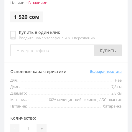
Наличие:
В наличии
1 520 сом
Купить в один клик
Введите номер телефона и мы перезвоним
Купить
Основные характеристики
Все характеристики
Для:
Неё
Длина:
7,8 см
Диаметр:
2,8 см
Материал:
100% медицинский силикон, АБС-пластик
Питание:
батарейка
Количество:
-
+