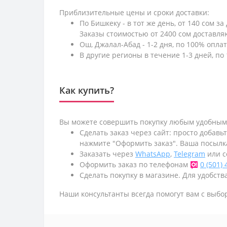
Приблизительные цены и сроки доставки:
По Бишкеку - в тот же день, от 140 сом за
Заказы стоимостью от 2400 сом доставл
Ош, Джалал-Абад - 1-2 дня, по 100% оплат
В другие регионы в течение 1-3 дней, по 
Как купить?
Вы можете совершить покупку любым удобным
Сделать заказ через сайт: просто добавь
нажмите "Оформить заказ". Ваша посылк
Заказать через
WhatsApp
,
Telegram
или с
Оформить заказ по телефонам
0 (501)
Сделать покупку в магазине. Для удобства
Наши консультанты всегда помогут вам с выбо