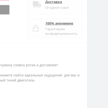
Доставка
От одного часа!
100% анонимно
Гарантируем
конфиденциальность
мчужину словно ротик и доставляет
а сможете найти идеальные ощущения для вас и
ный тихий двигатель.