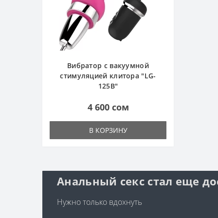
Вибратор с вакуумной
стимуляцией клитора "LG-
125B"
4 600 сом
В КОРЗИНУ
Анальный секс стал еще до
Нужно только вдохнуть