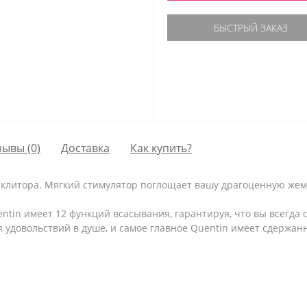
БЫСТРЫЙ ЗАКАЗ
зывы (0)
Доставка
Как купить?
ти клитора. Мягкий стимулятор поглощает вашу драгоценную же
ntin имеет 12 функций всасывания, гарантируя, что вы всегд
удовольствий в душе, и самое главное Quentin имеет сдержан