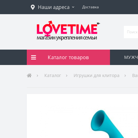
Наши адреса
Доставка
Каталог товаров
МУЖЧ
Каталог
Игрушки для клитора
Ва