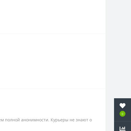
0
ем полной анонимности. Курьеры не знают о