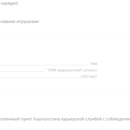
 зарядки)
коновыми игрушками
Неё
100% медицинский силикон
USB порт
селенный пункт Кыргызстана курьерской службой с соблюдени