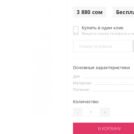
3 880 сом
Беспл
Купить в один клик
Введите номер телефона и 
Основные характеристики
Для:
Материал:
Питание:
Количество:
-
+
В КОРЗИНУ