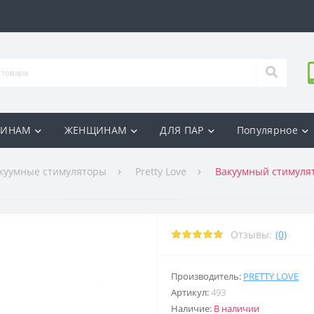
ИНАМ
ЖЕНЩИНАМ
ДЛЯ ПАР
Популярное
куумные стимуляторы
Pretty Love
Вакуумный стимулято
Отзывы:
(0)
Производитель:
PRETTY LOVE
Артикул:
493
Наличие:
В наличии