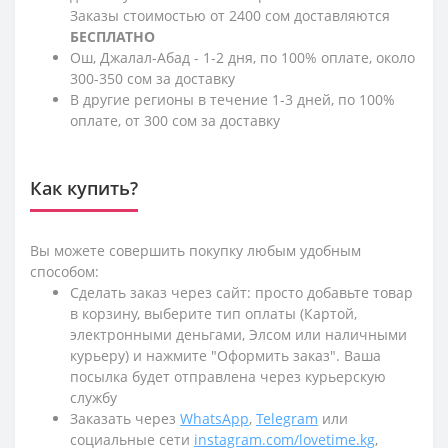
Заказы стоимостью от 2400 сом доставляются
БЕСПЛАТНО
Ош, Джалал-Абад - 1-2 дня, по 100% оплате, около
300-350 сом за доставку
В другие регионы в течение 1-3 дней, по 100%
оплате, от 300 сом за доставку
Как купить?
Вы можете совершить покупку любым удобным
способом:
Сделать заказ через сайт: просто добавьте товар
в корзину, выберите тип оплаты (Картой,
электронными деньгами, Элсом или наличными
курьеру) и нажмите "Оформить заказ". Ваша
посылка будет отправлена через курьерскую
службу
Заказать через
WhatsApp
,
Telegram
или
социальные сети
instagram.com/lovetime.kg
,