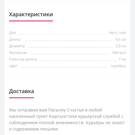
Характеристики
Для
Него, неё
Длина
9,6 см
Диаметр
2,8 см
Материал
Металл
Рабочая длина
7 см
Цвет
серебро
Доставка
Мы отправим вам Посылку Счастья в любой
населенный пункт Кыргызстана курьерской службой с
соблюдением полной анонимности. Курьеры не знают
о содержимом посылки.