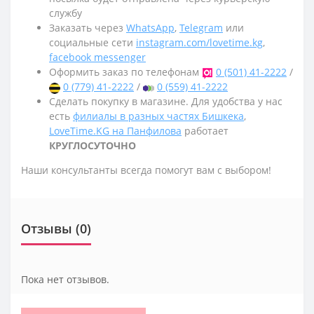
службу
Заказать через
WhatsApp
,
Telegram
или
социальные сети
instagram.com/lovetime.kg
,
facebook messenger
Оформить заказ по телефонам
0 (501) 41-2222
/
0 (779) 41-2222
/
0 (559) 41-2222
Сделать покупку в магазине. Для удобства у нас
есть
филиалы в разных частях Бишкека
,
LoveTime.KG на Панфилова
работает
КРУГЛОСУТОЧНО
Наши консультанты всегда помогут вам с выбором!
Отзывы (0)
Пока нет отзывов.