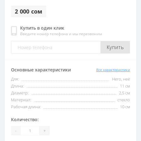
2 000 сом
Купить в один клик
Введите номер телефона и мы перезвоним
Купить
Основные характеристики
Все характеристики
Для:
Него, неё
Длина:
11 см
Диаметр:
2,5 см
Материал:
стекло
Рабочая длина:
10 см
Количество:
-
+