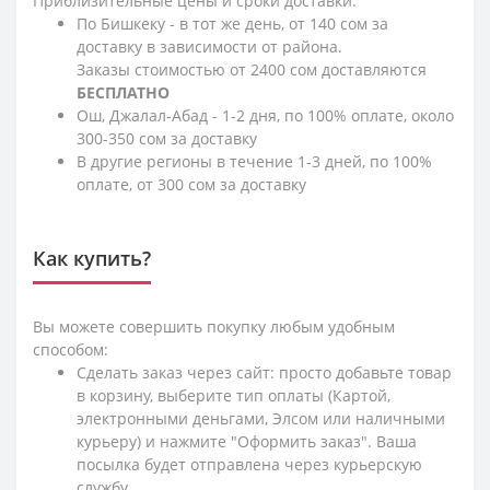
Приблизительные цены и сроки доставки:
По Бишкеку - в тот же день, от 140 сом за
доставку в зависимости от района.
Заказы стоимостью от 2400 сом доставляются
БЕСПЛАТНО
Ош, Джалал-Абад - 1-2 дня, по 100% оплате, около
300-350 сом за доставку
В другие регионы в течение 1-3 дней, по 100%
оплате, от 300 сом за доставку
Как купить?
Вы можете совершить покупку любым удобным
способом:
Сделать заказ через сайт: просто добавьте товар
в корзину, выберите тип оплаты (Картой,
электронными деньгами, Элсом или наличными
курьеру) и нажмите "Оформить заказ". Ваша
посылка будет отправлена через курьерскую
службу