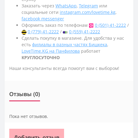
Заказать через
WhatsApp
,
Telegram
или
социальные сети
instagram.com/lovetime.kg
,
facebook messenger
Оформить заказ по телефонам
0 (501) 41-2222
/
0 (779) 41-2222
/
0 (559) 41-2222
Сделать покупку в магазине. Для удобства у нас
есть
филиалы в разных частях Бишкека
,
LoveTime.KG на Панфилова
работает
КРУГЛОСУТОЧНО
Наши консультанты всегда помогут вам с выбором!
Отзывы (0)
Пока нет отзывов.
Добавить отзыв