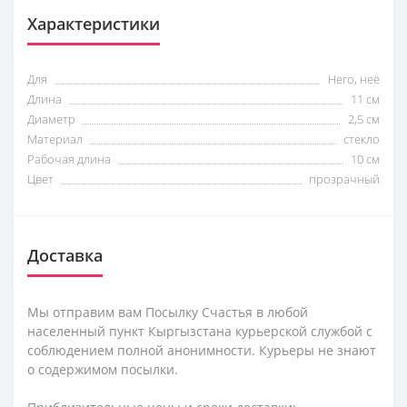
Характеристики
Для
Него, неё
Длина
11 см
Диаметр
2,5 см
Материал
стекло
Рабочая длина
10 см
Цвет
прозрачный
Доставка
Мы отправим вам Посылку Счастья в любой
населенный пункт Кыргызстана курьерской службой с
соблюдением полной анонимности. Курьеры не знают
о содержимом посылки.