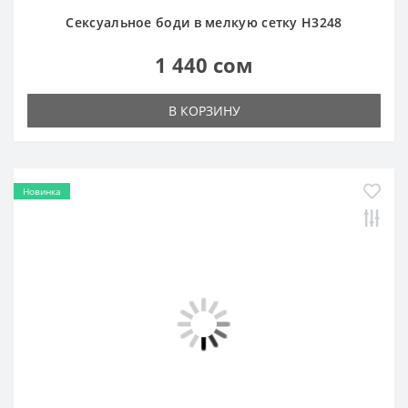
В КОРЗИНУ
Новинка
Сексуальный боди-комбинезон в мелкую сетку
H3245
1 440 сом