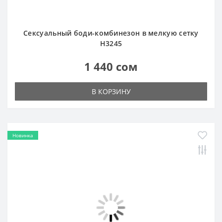
В КОРЗИНУ
Новинка
Сексуальный боди-комбинезон со стразами H3439
1 440 сом