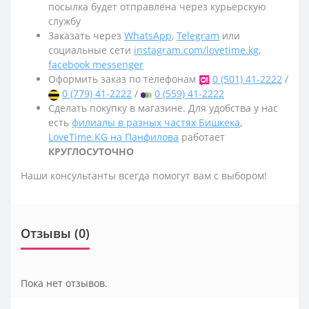
посылка будет отправлена через курьерскую
службу
Заказать через
WhatsApp
,
Telegram
или
социальные сети
instagram.com/lovetime.kg
,
facebook messenger
Оформить заказ по телефонам
0 (501) 41-2222
/
0 (779) 41-2222
/
0 (559) 41-2222
Сделать покупку в магазине. Для удобства у нас
есть
филиалы в разных частях Бишкека
,
LoveTime.KG на Панфилова
работает
КРУГЛОСУТОЧНО
Наши консультанты всегда помогут вам с выбором!
Отзывы (0)
Пока нет отзывов.