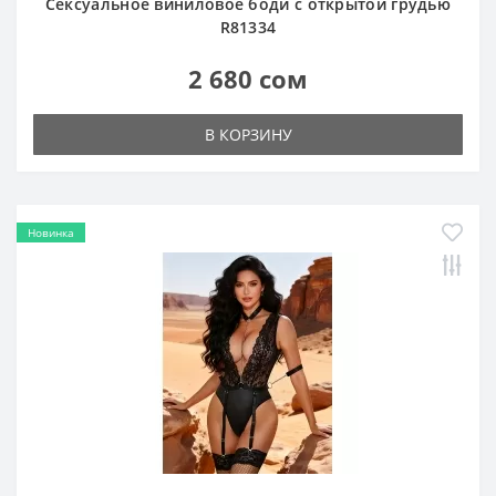
Сексуальное виниловое боди с открытой грудью
R81334
2 680 сом
В КОРЗИНУ
Новинка