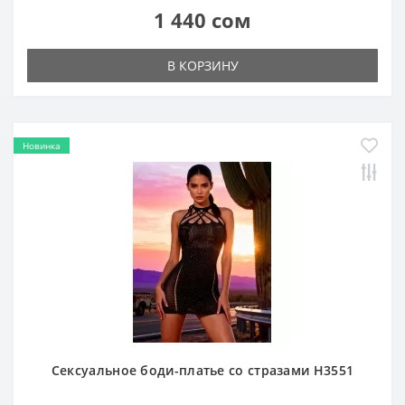
1 440 сом
В КОРЗИНУ
Новинка
Сексуальное боди-платье со стразами H3551