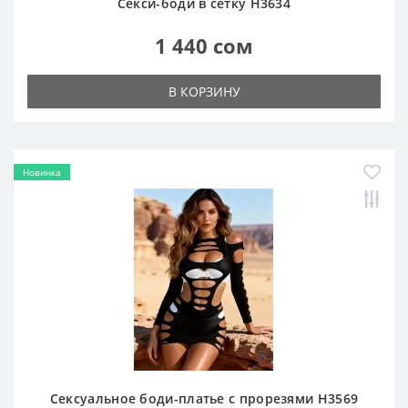
Секси-боди в сетку H3634
1 440 сом
В КОРЗИНУ
Новинка
Сексуальное боди-платье с прорезями H3569