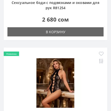
Сексуальное боди с подвязками и оковами для
рук R81254
2 680 сом
В КОРЗИНУ
Новинка