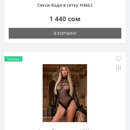
Секси-боди в сетку H3652
1 440 сом
В КОРЗИНУ
Новинка