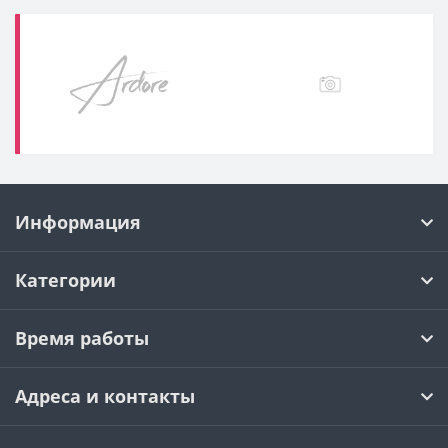
Категории
Время работы
Адреса и контакты
(c)
LoveTime.KG
© 2026 |
Пользовательское соглашение
|
Политика
конфиденциальности