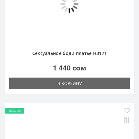
В КОРЗИНУ
Новинка
Сексуальное боди-комбинезон в мелкую сетку