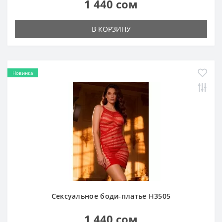
1 440 сом
В КОРЗИНУ
Новинка
Сексуальное боди-платье H3505
1 440 сом