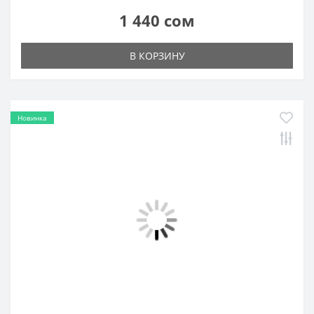
В КОРЗИНУ
Новинка
Сексуальное боди в мелкую сетку H3248
1 440 сом