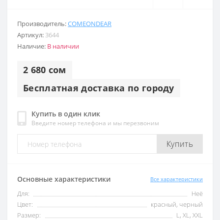
Производитель:
COMEONDEAR
Артикул:
3644
Наличие:
В наличии
2 680 сом
Бесплатная доставка по городу
Купить в один клик
Введите номер телефона и мы перезвоним
Купить
Основные характеристики
Все характеристики
Для:
Неё
Цвет:
красный, черный
Размер:
L, XL, XXL