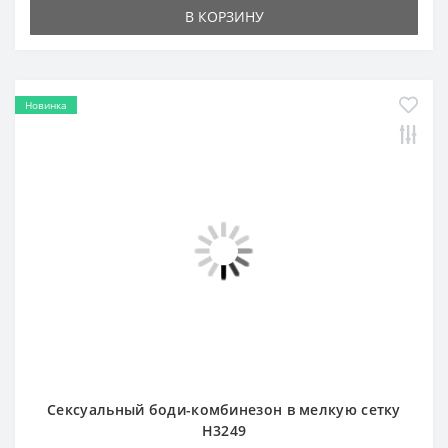
В КОРЗИНУ
Новинка
Сексуальный боди-комбинезон в мелкую сетку
H3249
1 440 сом