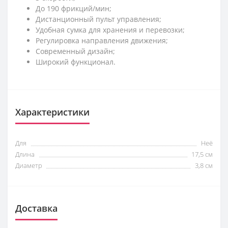
До 190 фрикций/мин;
Дистанционный пульт управления;
Удобная сумка для хранения и перевозки;
Регулировка направления движения;
Современный дизайн;
Широкий функционал.
Характеристики
Для
Неё
Длина
17,5 см
Диаметр
3,8 см
Доставка