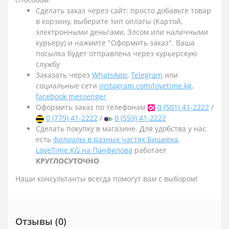
Сделать заказ через сайт: просто добавьте товар
в корзину, выберите тип оплаты (Картой,
электронными деньгами, Элсом или наличными
курьеру) и нажмите "Оформить заказ". Ваша
посылка будет отправлена через курьерскую
службу
Заказать через
WhatsApp
,
Telegram
или
социальные сети
instagram.com/lovetime.kg
,
facebook messenger
Оформить заказ по телефонам
0 (501) 41-2222
/
0 (779) 41-2222
/
0 (559) 41-2222
Сделать покупку в магазине. Для удобства у нас
есть
филиалы в разных частях Бишкека
,
LoveTime.KG на Панфилова
работает
КРУГЛОСУТОЧНО
Наши консультанты всегда помогут вам с выбором!
Отзывы (0)