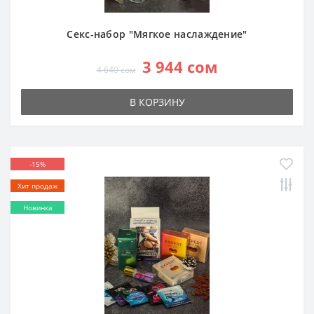
Секс-набор "Мягкое наслаждение"
3 944 сом
4 640 сом
В КОРЗИНУ
-15%
Хит продаж
Новинка