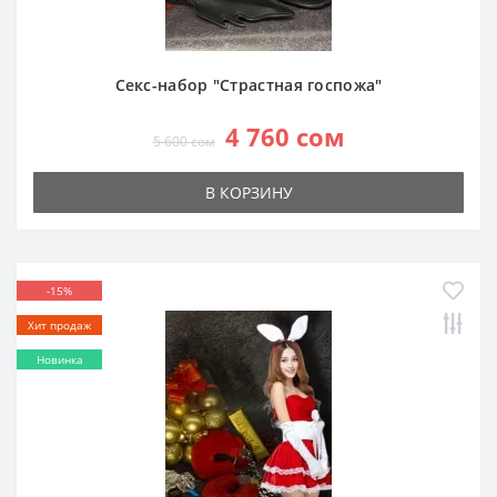
Секс-набор "Страстная госпожа"
4 760 сом
5 600 сом
В КОРЗИНУ
-15%
Хит продаж
Новинка