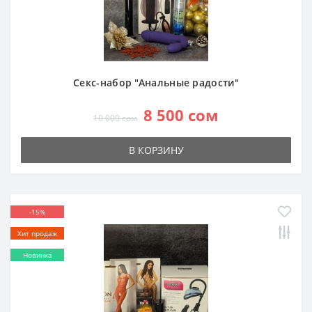
Секс-набор "Анальные радости"
8 500 сом
10 000 сом
В КОРЗИНУ
-15%
Хит продаж
Новинка