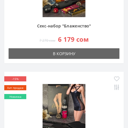
Секс-набор "Блаженство"
6 179 сом
7 270 сом
В КОРЗИНУ
-15%
Хит продаж
Новинка