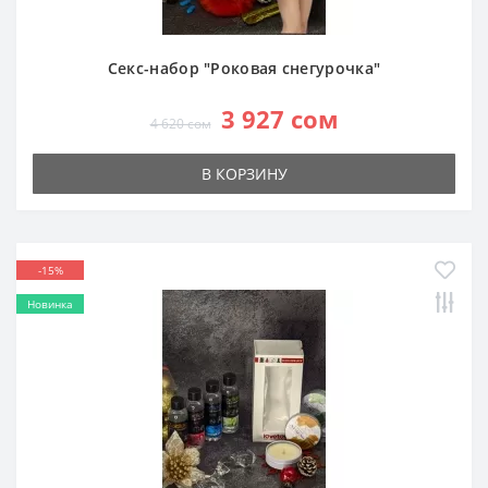
Секс-набор "Роковая снегурочка"
3 927 сом
4 620 сом
В КОРЗИНУ
-15%
Новинка