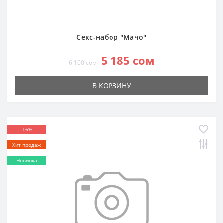
Секс-набор "Мачо"
5 185 сом
6 100 сом
В КОРЗИНУ
-16%
Хит продаж
Новинка