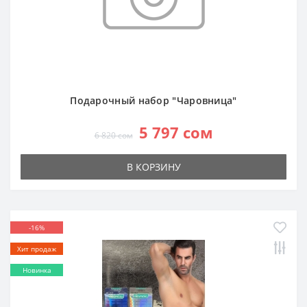
Подарочный набор "Чаровница"
5 797 сом
6 820 сом
В КОРЗИНУ
-16%
Хит продаж
Новинка