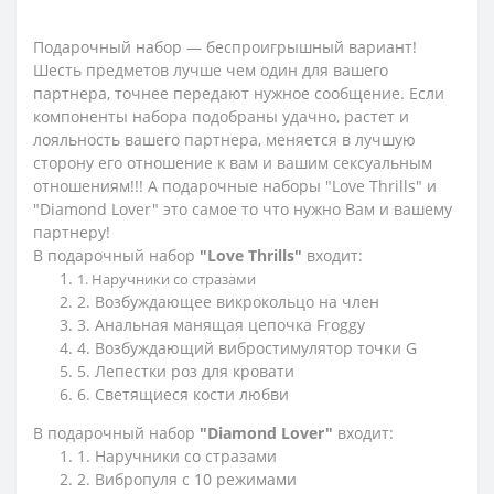
Подарочный набор — беспроигрышный вариант!
Шесть предметов лучше чем один для вашего
партнера, точнее передают нужное сообщение. Если
компоненты набора подобраны удачно, растет и
лояльность вашего партнера, меняется в лучшую
сторону его отношение к вам и вашим сексуальным
отношениям!!!
А подарочные наборы "Love Thrills" и
"Diamond Lover" это самое то что нужно Вам и вашему
партнеру!
В подарочный набор
"Love Thrills"
входит:
1. Наручники со стразами
2. Возбуждающее викрокольцо на член
3. Анальная манящая цепочка Froggy
4. Возбуждающий вибростимулятор точки G
5. Лепестки роз для кровати
6. Светящиеся кости любви
В подарочный набор
"Diamond Lover"
входит:
1. Наручники со стразами
2. Вибропуля c 10 режимами