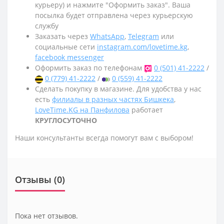
курьеру) и нажмите "Оформить заказ". Ваша
посылка будет отправлена через курьерскую
службу
Заказать через
WhatsApp
,
Telegram
или
социальные сети
instagram.com/lovetime.kg
,
facebook messenger
Оформить заказ по телефонам
0 (501) 41-2222
/
0 (779) 41-2222
/
0 (559) 41-2222
Сделать покупку в магазине. Для удобства у нас
есть
филиалы в разных частях Бишкека
,
LoveTime.KG на Панфилова
работает
КРУГЛОСУТОЧНО
Наши консультанты всегда помогут вам с выбором!
Отзывы (0)
Пока нет отзывов.