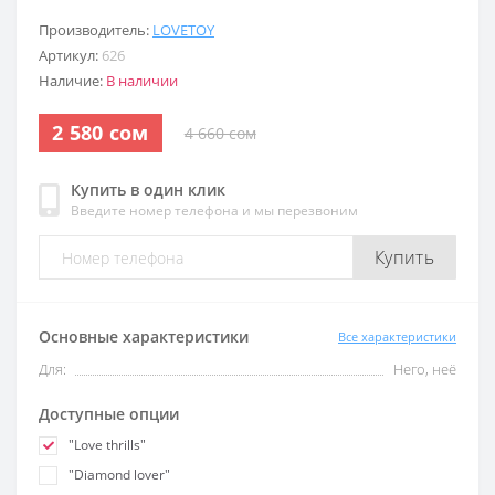
Производитель:
LOVETOY
Артикул:
626
Наличие:
В наличии
2 580 сом
4 660 сом
Купить в один клик
Введите номер телефона и мы перезвоним
Купить
Основные характеристики
Все характеристики
Для:
Него, неё
Доступные опции
"Love thrills"
"Diamond lover"