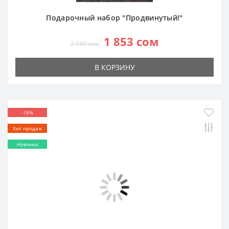
Подарочный набор "Продвинутый!"
1 853 сом
2 180 сом
В КОРЗИНУ
-16%
Хит продаж
Новинка