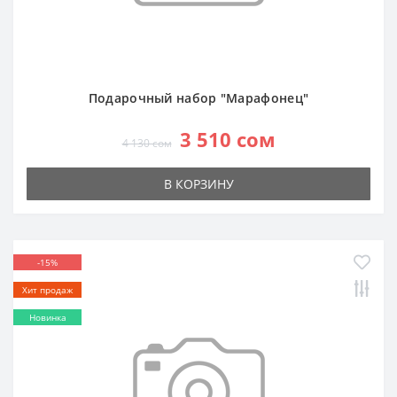
Подарочный набор "Марафонец"
3 510 сом
4 130 сом
В КОРЗИНУ
-15%
Хит продаж
Новинка