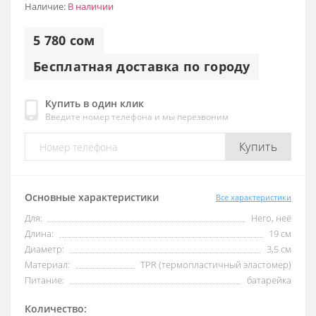
Наличие:
В наличии
5 780 сом
Бесплатная доставка по городу
Купить в один клик
Введите номер телефона и мы перезвоним
Купить
Основные характеристики
Все характеристики
Для:
Него, неё
Длина:
19 см
Диаметр:
3,5 см
Материал:
TPR (термопластичный эластомер)
Питание:
батарейка
Количество: