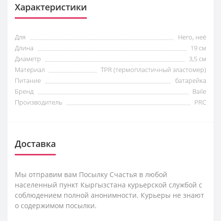
Характеристики
Для
Него, неё
Длина
19 см
Диаметр
3,5 см
Материал
TPR (термопластичный эластомер)
Питание
батарейка
Бренд
Baile
Производитель
PRC
Доставка
Мы отправим вам Посылку Счастья в любой
населенный пункт Кыргызстана курьерской службой с
соблюдением полной анонимности. Курьеры не знают
о содержимом посылки.