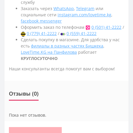
службу
Заказать через
WhatsApp
,
Telegram
или
социальные сети
instagram.com/lovetime.kg
,
facebook messenger
Оформить заказ по телефонам
0 (501) 41-2222
/
0 (779) 41-2222
/
0 (559) 41-2222
Сделать покупку в магазине. Для удобства у нас
есть
филиалы в разных частях Бишкека
,
LoveTime.KG на Панфилова
работает
КРУГЛОСУТОЧНО
Наши консультанты всегда помогут вам с выбором!
Отзывы (0)
Пока нет отзывов.