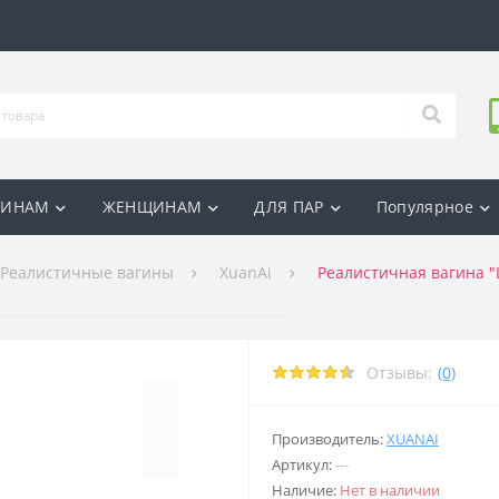
ИНАМ
ЖЕНЩИНАМ
ДЛЯ ПАР
Популярное
Реалистичные вагины
XuanAi
Реалистичная вагина "
Отзывы:
(0)
Производитель:
XUANAI
Артикул:
---
Наличие:
Нет в наличии