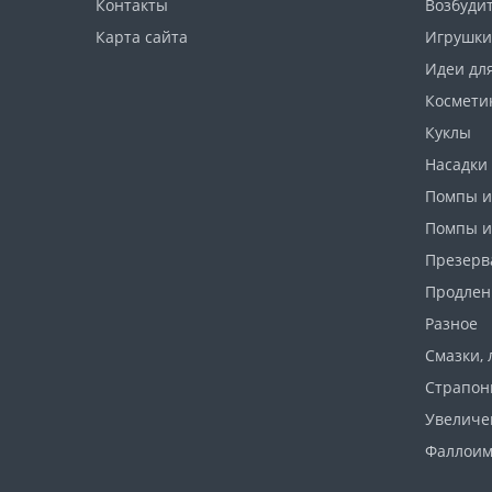
Контакты
Возбуди
Карта сайта
Игрушки
Идеи дл
Космети
Куклы
Насадки 
Помпы и
Помпы и
Презерв
Продлен
Разное
Смазки, 
Страпо
Увеличе
Фаллоим