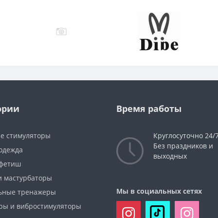
ории
Время работы
е стимуляторы
Круглосуточно 24/
Без праздников и
 одежда
выходных
фетиш
и мастурбаторы
Мы в социальных сетях
ьные тренажеры
ры и вибростимуляторы