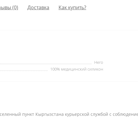
зывы (0)
Доставка
Как купить?
Него
100% медицинский силикон
селенный пункт Кыргызстана курьерской службой с соблюдени