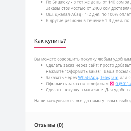
По Бишкеку - в тот же день, от 140 сом за
Заказы стоимостью от 2400 сом доставл
Ош, Джалал-Абад - 1-2 дня, по 100% оплат
В другие регионы в течение 1-3 дней, по 
Как купить?
Вы можете совершить покупку любым удобным
Сделать заказ через сайт: просто добавь
нажмите "Оформить заказ". Ваша посылк
Заказать через
WhatsApp
,
Telegram
или с
Оформить заказ по телефонам
0 (501)
Сделать покупку в магазине. Для удобства
Наши консультанты всегда помогут вам с выбо
Отзывы (0)