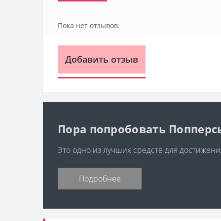
Пока нет отзывов.
Добавить отзыв
Пора попробовать Попперс
Это одно из лучших средств для достижени
Подробнее