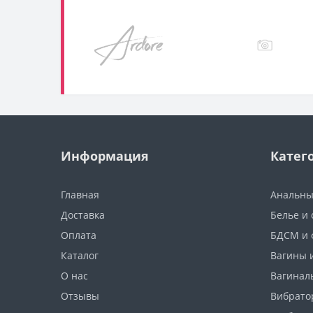
Информация
Катег
Главная
Анальны
Доставка
Белье и
Оплата
БДСМ и 
Каталог
Вагины 
О нас
Вагинал
Отзывы
Вибрато