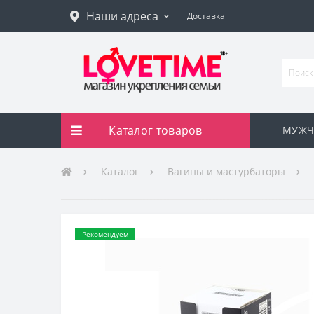
Наши адреса
Доставка
Каталог товаров
МУЖЧ
Каталог
Вагины и мастурбаторы
Рекомендуем