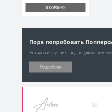
В КОРЗИНУ
Пора попробовать Попперс
Это одно из лучших средств для достижени
Подробнее