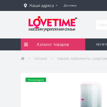
Наши адреса
Доставка
Каталог товаров
МУЖЧ
Каталог
Смазки, лубриканты, средства
Рекомендуем