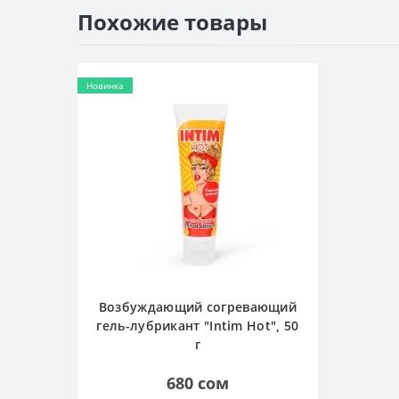
Похожие товары
Новинка
Возбуждающий согревающий
гель-лубрикант "Intim Hot", 50
г
680 сом