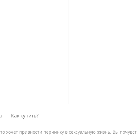
а
Как купить?
 кто хочет привнести перчинку в сексуальную жизнь. Вы почувс