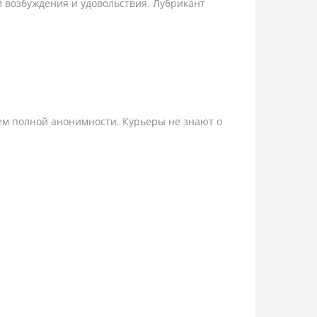
 возбуждения и удовольствия. Лубрикант
ем полной анонимности. Курьеры не знают о