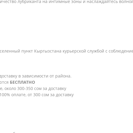
ичество лубриканта на интимные зоны и наслаждайтесь волной
селенный пункт Кыргызстана курьерской службой с соблюдени
 доставку в зависимости от района.
яются
БЕСПЛАТНО
е, около 300-350 сом за доставку
100% оплате, от 300 сом за доставку