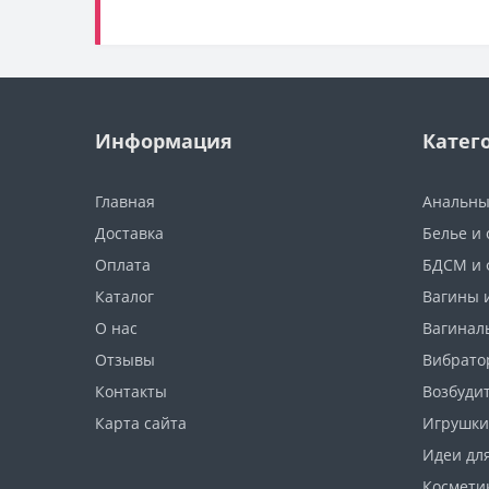
Информация
Катег
Главная
Анальны
Доставка
Белье и
Оплата
БДСМ и 
Каталог
Вагины 
О нас
Вагинал
Отзывы
Вибрато
Контакты
Возбуди
Карта сайта
Игрушки
Идеи дл
Космети