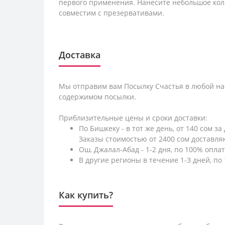
первого применения. Нанесите небольшое кол
совместим с презервативами.
Доставка
Мы отправим вам Посылку Счастья в любой на
содержимом посылки.
Приблизительные цены и сроки доставки:
По Бишкеку - в тот же день, от 140 сом за
Заказы стоимостью от 2400 сом доставл
Ош, Джалал-Абад - 1-2 дня, по 100% оплат
В другие регионы в течение 1-3 дней, по 
Как купить?