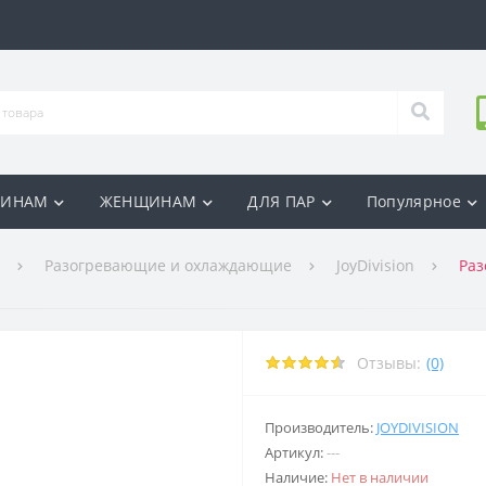
ИНАМ
ЖЕНЩИНАМ
ДЛЯ ПАР
Популярное
Разогревающие и охлаждающие
JoyDivision
Раз
Отзывы:
(0)
Производитель:
JOYDIVISION
Артикул:
---
Наличие:
Нет в наличии