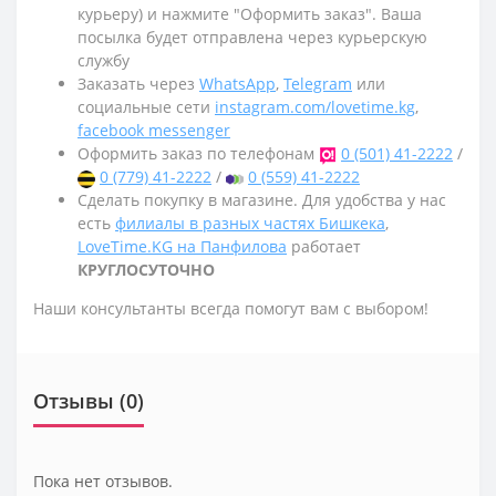
курьеру) и нажмите "Оформить заказ". Ваша
посылка будет отправлена через курьерскую
службу
Заказать через
WhatsApp
,
Telegram
или
социальные сети
instagram.com/lovetime.kg
,
facebook messenger
Оформить заказ по телефонам
0 (501) 41-2222
/
0 (779) 41-2222
/
0 (559) 41-2222
Сделать покупку в магазине. Для удобства у нас
есть
филиалы в разных частях Бишкека
,
LoveTime.KG на Панфилова
работает
КРУГЛОСУТОЧНО
Наши консультанты всегда помогут вам с выбором!
Отзывы (0)
Пока нет отзывов.