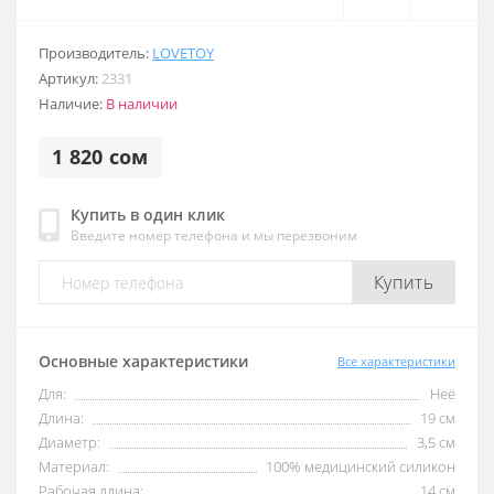
Производитель:
LOVETOY
Артикул:
2331
Наличие:
В наличии
1 820 сом
Купить в один клик
Введите номер телефона и мы перезвоним
Купить
Основные характеристики
Все характеристики
Для:
Неё
Длина:
19 cм
Диаметр:
3,5 см
Материал:
100% медицинский силикон
Рабочая длина:
14 см