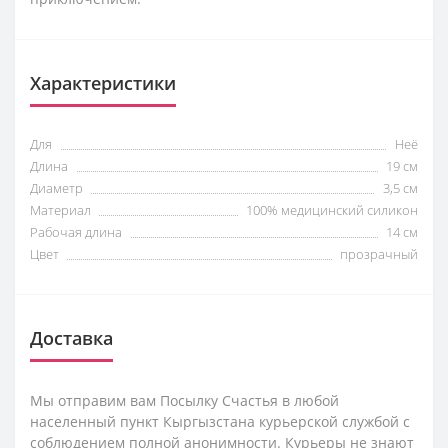
Характеристики
Для
Неё
Длина
19 cм
Диаметр
3,5 см
Материал
100% медицинский силикон
Рабочая длина
14 см
Цвет
прозрачный
Доставка
Мы отправим вам Посылку Счастья в любой
населенный пункт Кыргызстана курьерской службой с
соблюдением полной анонимности. Курьеры не знают