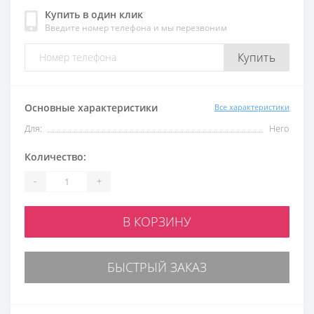
Купить в один клик
Введите номер телефона и мы перезвоним
Купить
Основные характеристики
Все характеристики
Для:
Него
Количество:
-
+
В КОРЗИНУ
БЫСТРЫЙ ЗАКАЗ