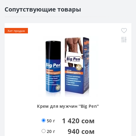
Сопутствующие товары
Хит продаж
Крем для мужчин ''Big Pen''
1 420 сом
50 г
940 сом
20 г