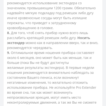
рекомендуется использование экстендера со
значением, превышающим 1200 грамм. Обязательно
надевайте мягкую подкладку под ремешок либо дугу
иначе кровеносные сосуды могут быть излишне
пережаты, что приведет к затрудненному
кровообращению в головке.
8.
Для того, чтоб снять прибор нужно всего лишь
расслабить крепящий ремешок либо дугу.
Носить
экстендер
можно как в направлении вверх, так и вниз,
рекомендуется чередовать.
9.
Оптимальное время ношения прибора составляет
около 6 месяцев, оно может быть как меньше, так и
больше (пока Вы не будут достигнуты
желаемые результаты экстендера). В первые недели
ношения рекомендуется внимательно наблюдать за
состоянием Вашего пениса, если возникнут
негативные изменения, то желательно отложить
использование прибора. Не используйте Pro Extender
во время сна, так как может возникнуть
непроизвольная эрекция, могут иметь место
неконтролируемые движения, а так же Вы не сможете