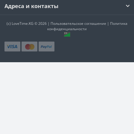
Адреса и контакты
(c)
LoveTime.KG
© 2026 |
Пользовательское соглашение
|
Политика
конфиденциальности