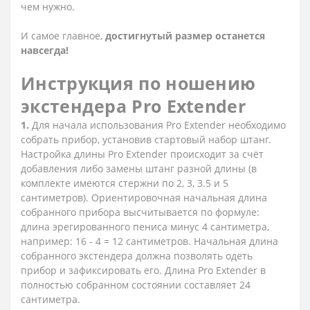
чем нужно.
И самое главное,
достигнутый размер останется
навсегда!
Инструкция по ношению
экстендера Pro Extender
1.
Для начала использования Pro Extender необходимо
собрать прибор, установив стартовый набор штанг.
Настройка длины Pro Extender происходит за счёт
добавления либо замены штанг разной длины (в
комплекте имеются стержни по 2, 3, 3.5 и 5
сантиметров). Ориентировочная начальная длина
собранного прибора высчитывается по формуле:
длина эрегированного пениса минус 4 сантиметра,
например: 16 - 4 = 12 сантиметров. Начальная длина
собранного экстендера должна позволять одеть
прибор и зафиксировать его. Длина Pro Extender в
полностью собранном состоянии составляет 24
сантиметра.