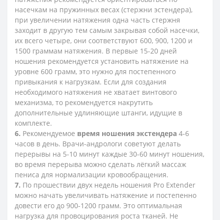
насечкам на пружинных весах (стержни эстендера),
при увеличении натяжения одна часть стержня
заходит в другую тем самым закрывая собой насечки,
их всего четыре, они соответствуют 600, 900, 1200 и
1500 граммам натяжения. В первые 15-20 дней
ношения рекомендуется установить натяжение на
уровне 600 грамм, это нужно для постепенного
привыкания к нагрузкам. Если для создания
необходимого натяжения не хватает винтового
механизма, то рекомендуется накрутить
дополнительные удлиняющие штанги, идущие в
комплекте.
6.
Рекомендуемое
время ношения экстендера
4-6
часов в день. Врачи-андрологи советуют делать
перерывы на 5-10 минут каждые 30-60 минут ношения,
во время перерыва можно сделать лёгкий массаж
пениса для нормализации кровообращения.
7.
По прошествии двух недель ношения Pro Extender
можно начать увеличивать натяжение и постепенно
довести его до 900-1200 грамм. Это оптимальная
нагрузка для провоцирования роста тканей. Не