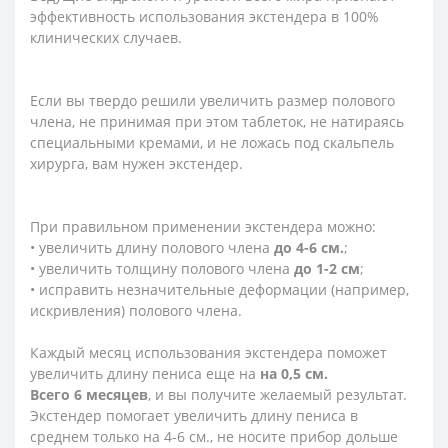
эффективность использования экстендера в 100%
клинических случаев.
Если вы твердо решили увеличить размер полового
члена, не принимая при этом таблеток, не натираясь
специальными кремами, и не ложась под скальпель
хирурга, вам нужен экстендер.
При правильном применении экстендера можно:
• увеличить длину полового члена
до 4-6 см.
;
• увеличить толщину полового члена
до 1-2 см
;
• исправить незначительные деформации (например,
искривления) полового члена.
Каждый месяц использования экстендера поможет
увеличить длину пениса еще на
на 0,5 см.
Всего 6 месяцев
, и вы получите желаемый результат.
Экстендер помогает увеличить длину пениса в
среднем только на 4-6 см., не носите прибор дольше