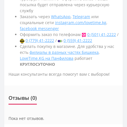
посылка будет отправлена через курьерскую
службу
Заказать через
WhatsApp
,
Telegram
или
социальные сети
instagram.com/lovetime.kg
,
facebook messenger
Оформить заказ по телефонам
0 (501) 41-2222
/
0 (779) 41-2222
/
0 (559) 41-2222
Сделать покупку в магазине. Для удобства у нас
есть
филиалы в разных частях Бишкека
,
LoveTime.KG на Панфилова
работает
КРУГЛОСУТОЧНО
Наши консультанты всегда помогут вам с выбором!
Отзывы (0)
Пока нет отзывов.