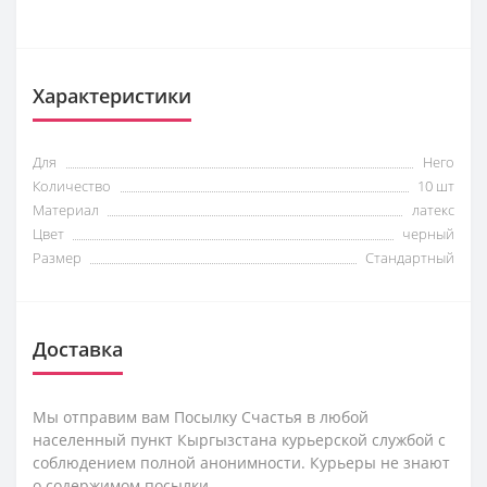
Характеристики
Для
Него
Количество
10 шт
Материал
латекс
Цвет
черный
Размер
Стандартный
Доставка
Мы отправим вам Посылку Счастья в любой
населенный пункт Кыргызстана курьерской службой с
соблюдением полной анонимности. Курьеры не знают
о содержимом посылки.