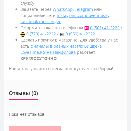
службу
Заказать через
WhatsApp
,
Telegram
или
социальные сети
instagram.com/lovetime.kg
,
facebook messenger
Оформить заказ по телефонам
0 (501) 41-2222
/
0 (779) 41-2222
/
0 (559) 41-2222
Сделать покупку в магазине. Для удобства у нас
есть
филиалы в разных частях Бишкека
,
LoveTime.KG на Панфилова
работает
КРУГЛОСУТОЧНО
Наши консультанты всегда помогут вам с выбором!
Отзывы (0)
Пока нет отзывов.