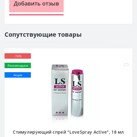
Добавить отзыв
Сопутствующие товары
-16%
Рекомендуем
Акция
Стимулирующий спрей "LoveSpray Active", 18 мл