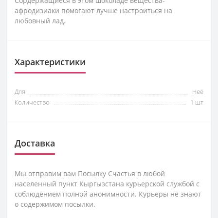
Сордержащиеся в
этом шоколаде вещества-
афродизиаки помогают лучше настроиться на
любовный лад.
Характеристики
Для
Неё
Количество
1 шт
Доставка
Мы отправим вам Посылку Счастья в любой
населенный пункт Кыргызстана курьерской службой с
соблюдением полной анонимности. Курьеры не знают
о содержимом посылки.