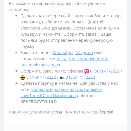
Вы можете совершить покупку любым удобным
способом:
Сделать заказ через сайт: просто добавьте товар
в корзину, выберите тип оплаты (Картой,
электронными деньгами, Элсом или наличными
курьеру) и нажмите "Оформить заказ". Ваша
посылка будет отправлена через курьерскую
службу
Заказать через
WhatsApp
,
Telegram
или
социальные сети
instagram.com/lovetime.kg
,
facebook messenger
Оформить заказ по телефонам
0 (501) 41-2222
/
0 (779) 41-2222
/
0 (559) 41-2222
Сделать покупку в магазине. Для удобства у нас
есть
филиалы в разных частях Бишкека
,
LoveTime.KG на Панфилова
работает
КРУГЛОСУТОЧНО
Наши консультанты всегда помогут вам с выбором!