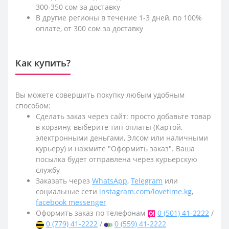
300-350 сом за доставку
В другие регионы в течение 1-3 дней, по 100%
оплате, от 300 сом за доставку
Как купить?
Вы можете совершить покупку любым удобным
способом:
Сделать заказ через сайт: просто добавьте товар
в корзину, выберите тип оплаты (Картой,
электронными деньгами, Элсом или наличными
курьеру) и нажмите "Оформить заказ". Ваша
посылка будет отправлена через курьерскую
службу
Заказать через
WhatsApp
,
Telegram
или
социальные сети
instagram.com/lovetime.kg
,
facebook messenger
Оформить заказ по телефонам
0 (501) 41-2222
/
0 (779) 41-2222
/
0 (559) 41-2222