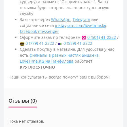
курьеру) и нажмите "Оформить заказ". Ваша
посылка будет отправлена через курьерскую
службу
Заказать через
WhatsApp
,
Telegram
или
социальные сети
instagram.com/lovetime.kg
,
facebook messenger
Оформить заказ по телефонам
0 (501) 41-2222
/
0 (779) 41-2222
/
0 (559) 41-2222
Сделать покупку в магазине. Для удобства у нас
есть
филиалы в разных частях Бишкека
,
LoveTime.KG на Панфилова
работает
КРУГЛОСУТОЧНО
Наши консультанты всегда помогут вам с выбором!
Отзывы (0)
Пока нет отзывов.