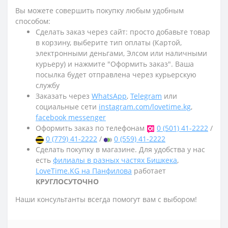
Вы можете совершить покупку любым удобным
способом:
Сделать заказ через сайт: просто добавьте товар
в корзину, выберите тип оплаты (Картой,
электронными деньгами, Элсом или наличными
курьеру) и нажмите "Оформить заказ". Ваша
посылка будет отправлена через курьерскую
службу
Заказать через
WhatsApp
,
Telegram
или
социальные сети
instagram.com/lovetime.kg
,
facebook messenger
Оформить заказ по телефонам
0 (501) 41-2222
/
0 (779) 41-2222
/
0 (559) 41-2222
Сделать покупку в магазине. Для удобства у нас
есть
филиалы в разных частях Бишкека
,
LoveTime.KG на Панфилова
работает
КРУГЛОСУТОЧНО
Наши консультанты всегда помогут вам с выбором!