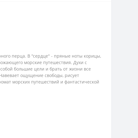
ого перца. В "сердце" - пряные ноты корицы,
божающего морские путешествия. Духи с
собой большие цели и брать от жизни все
 Навевает ощущение свободы, рисует
омат морских путешествий и фантастической