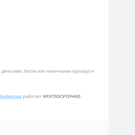
и деньгами, Элсом или наличными курьеру) и
 Панфилова
работает
КРУГЛОСУТОЧНО