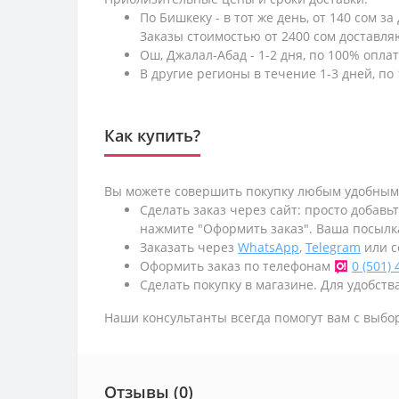
По Бишкеку - в тот же день, от 140 сом за
Заказы стоимостью от 2400 сом доставл
Ош, Джалал-Абад - 1-2 дня, по 100% оплат
В другие регионы в течение 1-3 дней, по 
Как купить?
Вы можете совершить покупку любым удобным
Сделать заказ через сайт: просто добавь
нажмите "Оформить заказ". Ваша посылк
Заказать через
WhatsApp
,
Telegram
или с
Оформить заказ по телефонам
0 (501)
Сделать покупку в магазине. Для удобства
Наши консультанты всегда помогут вам с выбо
Отзывы (0)