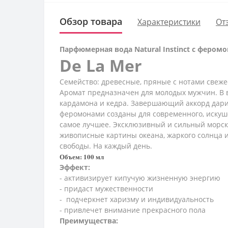
Обзор товара
Характеристики
От
Парфюмерная вода Natural Instinct с фером
De La Mer
Семейство: древесные, пряные с нотами свеже
Аромат предназначен для молодых мужчин. В в
кардамона и кедра. Завершающий аккорд дарит
феромонами созданы для современного, искуше
самое лучшее. Эксклюзивный и сильный морск
живописные картины океана, жаркого солнца 
свободы. На каждый день.
Объем: 100 мл
Эффект:
- активизирует кипучую жизненную энергию
- придаст мужественности
- подчеркнет харизму и индивидуальность
- привлечет внимание прекрасного пола
Преимущества: