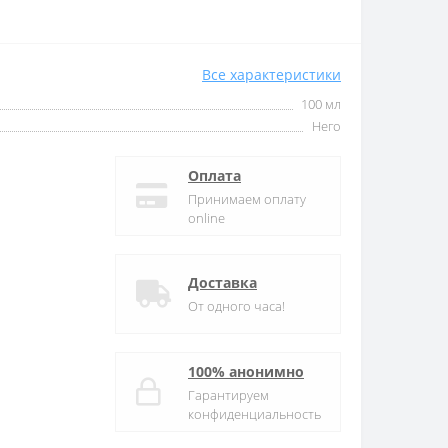
Все характеристики
100 мл
Него
Оплата
Принимаем оплату
online
Доставка
От одного часа!
100% анонимно
Гарантируем
конфиденциальность