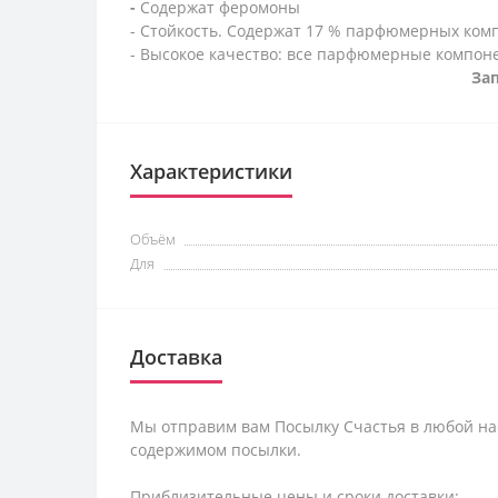
-
Содержат феромоны
- Стойкость. Содержат 17 % парфюмерных ком
- Высокое качество: все парфюмерные компон
За
Характеристики
Объём
Для
Доставка
Мы отправим вам Посылку Счастья в любой на
содержимом посылки.
Приблизительные цены и сроки доставки: