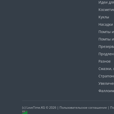
Идеи дл
Космети
Куклы
Насадки 
Помпы и
Помпы и
Презерв
Продлен
Разное
Смазки, 
Страпо
Увеличе
Фаллоим
(c)
LoveTime.KG
© 2026 |
Пользовательское соглашение
|
По