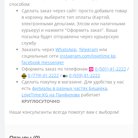
способом:
Сделать заказ через сайт: просто добавьте товар
в корзину, выберите тип оплаты (Картой,
электронными деньгами, Элсом или наличными
курьеру) и нажмите "Оформить заказ". Ваша
посылка будет отправлена через курьерскую
службу
Заказать через
WhatsApp
,
Telegram
или
социальные сети
instagram.com/lovetime.kg
,
facebook messenger
Оформить заказ по телефонам
0 (501) 41-2222
/
0 (779) 41-2222
/
0 (559) 41-2222
Сделать покупку в магазине. Для удобства у нас
есть
филиалы в разных частях Бишкека
,
LoveTime.KG на Панфилова
работает
КРУГЛОСУТОЧНО
Наши консультанты всегда помогут вам с выбором!
Отзывы (0)