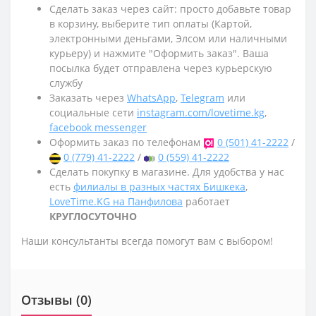
Сделать заказ через сайт: просто добавьте товар
в корзину, выберите тип оплаты (Картой,
электронными деньгами, Элсом или наличными
курьеру) и нажмите "Оформить заказ". Ваша
посылка будет отправлена через курьерскую
службу
Заказать через
WhatsApp
,
Telegram
или
социальные сети
instagram.com/lovetime.kg
,
facebook messenger
Оформить заказ по телефонам
0 (501) 41-2222
/
0 (779) 41-2222
/
0 (559) 41-2222
Сделать покупку в магазине. Для удобства у нас
есть
филиалы в разных частях Бишкека
,
LoveTime.KG на Панфилова
работает
КРУГЛОСУТОЧНО
Наши консультанты всегда помогут вам с выбором!
Отзывы (0)