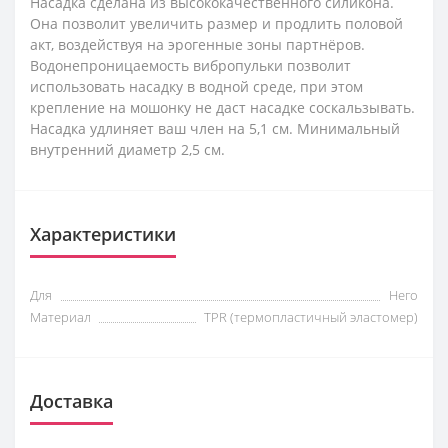
Насадка сделана из высококачественного силикона.
Она позволит увеличить размер и продлить половой
акт, воздействуя на эрогенные зоны партнёров.
Водонепроницаемость вибропульки позволит
использовать насадку в водной среде, при этом
крепление на мошонку не даст насадке соскальзывать.
Насадка удлиняет ваш член на 5,1 см. Минимальный
внутренний диаметр 2,5 см.
Характеристики
Для
Него
Материал
TPR (термопластичный эластомер)
Доставка