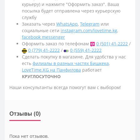
курьеру) и нажмите "Оформить заказ". Ваша
посылка будет отправлена через курьерскую
службу
Заказать через
WhatsApp
,
Telegram
или
социальные сети
instagram.com/lovetime.kg
,
facebook messenger
Оформить заказ по телефонам
0 (501) 41-2222
/
0 (779) 41-2222
/
0 (559) 41-2222
Сделать покупку в магазине. Для удобства у нас
есть
филиалы в разных частях Бишкека
,
LoveTime.KG на Панфилова
работает
КРУГЛОСУТОЧНО
Наши консультанты всегда помогут вам с выбором!
Отзывы (0)
Пока нет отзывов.