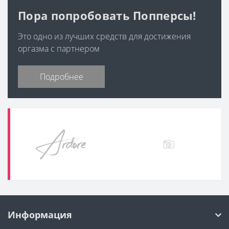
Пора попробовать Попперсы!
Это одно из лучших средств для достижения
оргазма с партнером
Подробнее
Информация