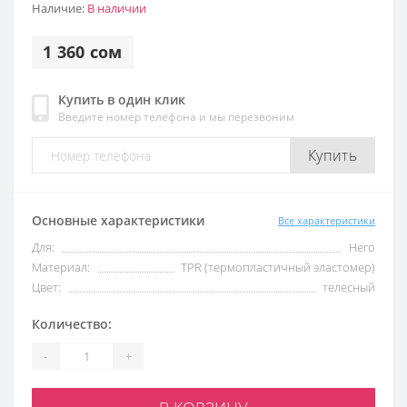
Наличие:
В наличии
1 360 сом
Купить в один клик
Введите номер телефона и мы перезвоним
Купить
Основные характеристики
Все характеристики
Для:
Него
Материал:
TPR (термопластичный эластомер)
Цвет:
телесный
Количество:
-
+