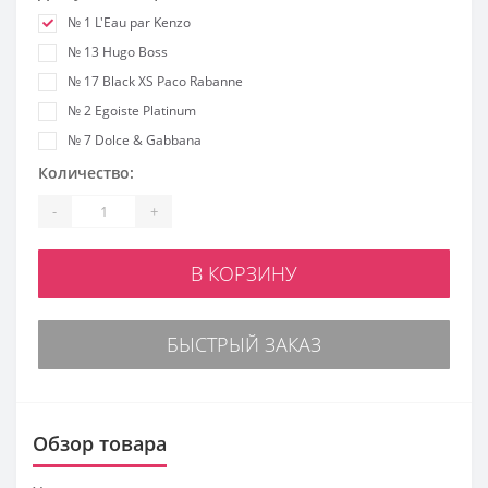
№ 1 L'Eau par Kenzo
№ 13 Hugo Boss
№ 17 Black XS Paco Rabanne
№ 2 Egoiste Platinum
№ 7 Dolce & Gabbana
Количество:
-
+
В КОРЗИНУ
БЫСТРЫЙ ЗАКАЗ
Обзор товара