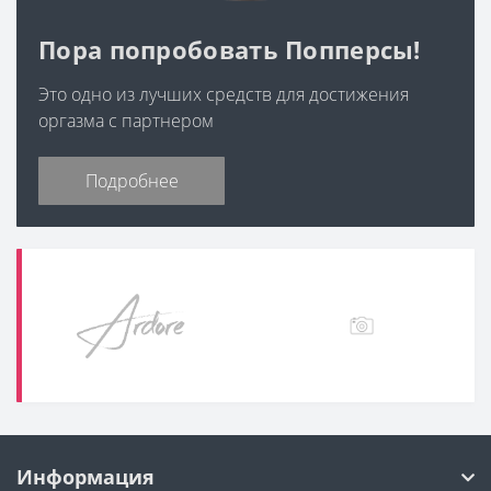
Пора попробовать Попперсы!
Это одно из лучших средств для достижения
оргазма с партнером
Подробнее
Информация