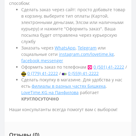
способом:
Сделать заказ через сайт: просто добавьте товар
в корзину, выберите тип оплаты (Картой,
электронными деньгами, Элсом или наличными
курьеру) и нажмите "Оформить заказ". Ваша
посылка будет отправлена через курьерскую
службу
Заказать через
WhatsApp
,
Telegram
или
социальные сети
instagram.com/lovetime.kg
,
facebook messenger
Оформить заказ по телефонам
0 (501) 41-2222
/
0 (779) 41-2222
/
0 (559) 41-2222
Сделать покупку в магазине. Для удобства у нас
есть
филиалы в разных частях Бишкека
,
LoveTime.KG на Панфилова
работает
КРУГЛОСУТОЧНО
Наши консультанты всегда помогут вам с выбором!
Отзывы (0)