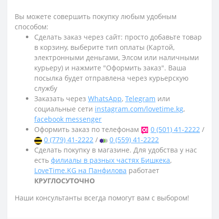
Вы можете совершить покупку любым удобным
способом:
Сделать заказ через сайт: просто добавьте товар
в корзину, выберите тип оплаты (Картой,
электронными деньгами, Элсом или наличными
курьеру) и нажмите "Оформить заказ". Ваша
посылка будет отправлена через курьерскую
службу
Заказать через
WhatsApp
,
Telegram
или
социальные сети
instagram.com/lovetime.kg
,
facebook messenger
Оформить заказ по телефонам
0 (501) 41-2222
/
0 (779) 41-2222
/
0 (559) 41-2222
Сделать покупку в магазине. Для удобства у нас
есть
филиалы в разных частях Бишкека
,
LoveTime.KG на Панфилова
работает
КРУГЛОСУТОЧНО
Наши консультанты всегда помогут вам с выбором!