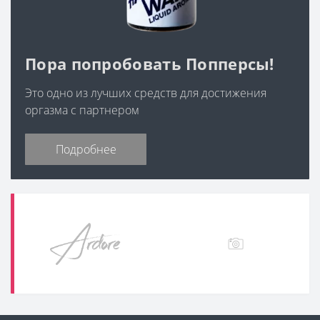
Пора попробовать Попперсы!
Это одно из лучших средств для достижения
оргазма с партнером
Подробнее