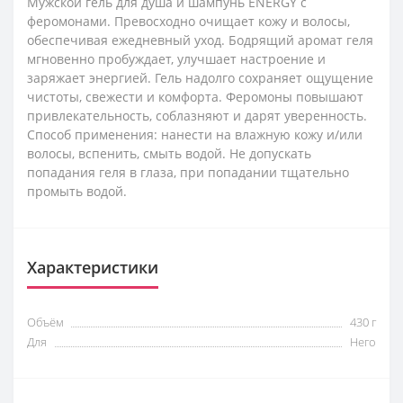
Мужской гель для душа и шампунь ENERGY с
феромонами. Превосходно очищает кожу и волосы,
обеспечивая ежедневный уход. Бодрящий аромат геля
мгновенно пробуждает, улучшает настроение и
заряжает энергией. Гель надолго сохраняет ощущение
чистоты, свежести и комфорта. Феромоны повышают
привлекательность, соблазняют и дарят уверенность.
Способ применения: нанести на влажную кожу и/или
волосы, вспенить, смыть водой. Не допускать
попадания геля в глаза, при попадании тщательно
промыть водой.
Характеристики
Объём
430 г
Для
Него