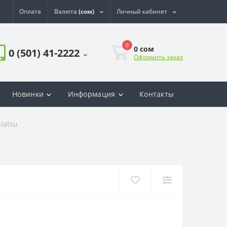
Оплата
Валюта
(сом)
Личный кабинет
0
0
сом
0 (501) 41-2222
Оформить заказ
Новинки
Информация
Контакты
iatsu