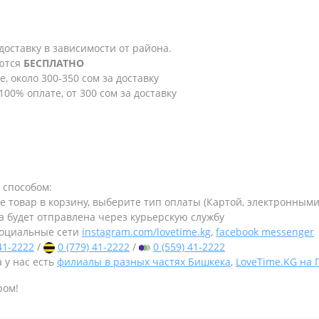
 доставку в зависимости от района.
яются
БЕСПЛАТНО
е, около 300-350 сом за доставку
100% оплате, от 300 сом за доставку
 способом:
те товар в корзину, выберите тип оплаты (Картой, электронным
а будет отправлена через курьерскую службу
оциальные сети
instagram.com/lovetime.kg
,
facebook messenger
 41-2222
/
0 (779) 41-2222
/
0 (559) 41-2222
 у нас есть
филиалы в разных частях Бишкека
,
LoveTime.KG на
ром!