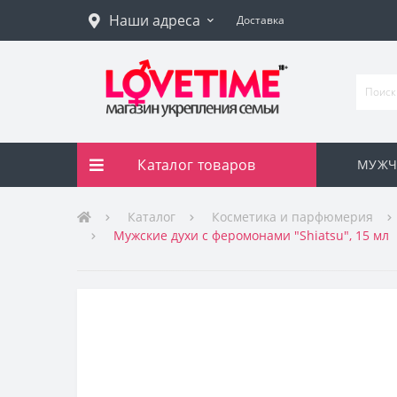
Наши адреса
Доставка
Каталог товаров
МУЖЧ
Каталог
Косметика и парфюмерия
Мужские духи с феромонами "Shiatsu", 15 мл