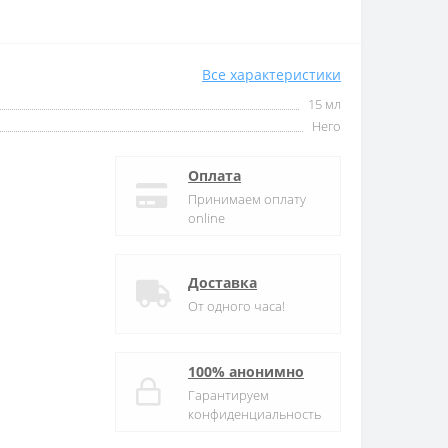
Все характеристики
15 мл
Него
Оплата
Принимаем оплату
online
Доставка
От одного часа!
100% анонимно
Гарантируем
конфиденциальность