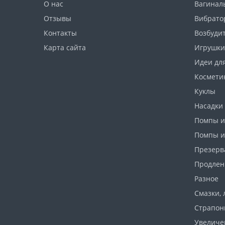
О нас
Вагинал
Отзывы
Вибрато
Контакты
Возбуди
Карта сайта
Игрушки
Идеи дл
Космети
Куклы
Насадки 
Помпы и
Помпы и
Презерв
Продлен
Разное
Смазки, 
Страпо
Увеличе