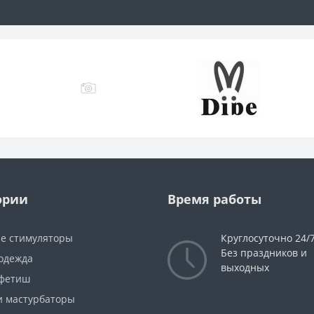
ории
Время работы
е стимуляторы
Круглосуточно 24/
Без праздников и
 одежда
выходных
фетиш
и мастурбаторы