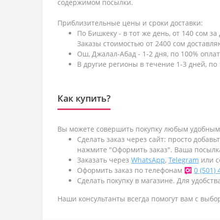
содержимом посылки.
Приблизительные цены и сроки доставки:
По Бишкеку - в тот же день, от 140 сом за
Заказы стоимостью от 2400 сом доставл
Ош, Джалал-Абад - 1-2 дня, по 100% оплат
В другие регионы в течение 1-3 дней, по 
Как купить?
Вы можете совершить покупку любым удобным
Сделать заказ через сайт: просто добавь
нажмите "Оформить заказ". Ваша посылк
Заказать через
WhatsApp
,
Telegram
или с
Оформить заказ по телефонам
0 (501)
Сделать покупку в магазине. Для удобства
Наши консультанты всегда помогут вам с выбо