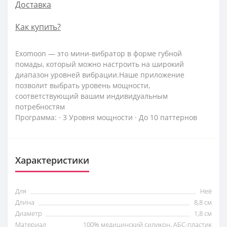
Доставка
Как купить?
Exomoon — это мини-вибратор в форме губной
помады, который можно настроить на широкий
диапазон уровней вибрации.Наше приложение
позволит выбрать уровень мощности,
соответствующий вашим индивидуальным
потребностям
Программа: · 3 Уровня мощности · До 10 паттернов
Характеристики
Для
Неё
Длина
8,8 см
Диаметр
1,8 см
Материал
100% медицинский силикон, АБС-пластик