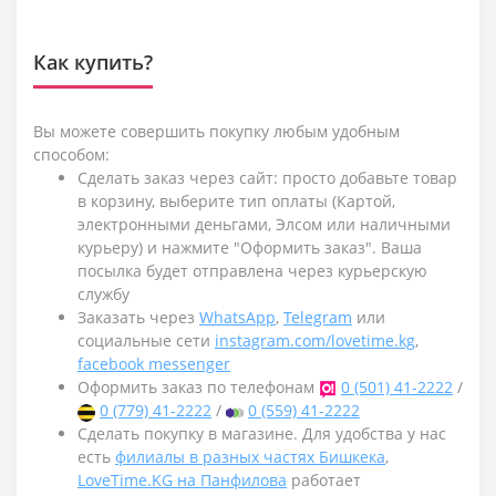
Как купить?
Вы можете совершить покупку любым удобным
способом:
Сделать заказ через сайт: просто добавьте товар
в корзину, выберите тип оплаты (Картой,
электронными деньгами, Элсом или наличными
курьеру) и нажмите "Оформить заказ". Ваша
посылка будет отправлена через курьерскую
службу
Заказать через
WhatsApp
,
Telegram
или
социальные сети
instagram.com/lovetime.kg
,
facebook messenger
Оформить заказ по телефонам
0 (501) 41-2222
/
0 (779) 41-2222
/
0 (559) 41-2222
Сделать покупку в магазине. Для удобства у нас
есть
филиалы в разных частях Бишкека
,
LoveTime.KG на Панфилова
работает