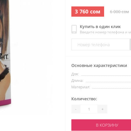
3 760 сом
6 000 сом
Купить в один клик
Введите номер телефона и 
Основные характеристики
Для:
Длина:
Материал:
Количество:
-
+
В КОРЗИНУ