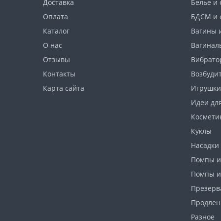
Доставка
Белье и
Оплата
БДСМ и 
Каталог
Вагины 
О нас
Вагинал
Отзывы
Вибрато
Контакты
Возбуди
Карта сайта
Игрушки
Идеи дл
Космети
Куклы
Насадки 
Помпы и
Помпы и
Презерв
Продлен
Разное