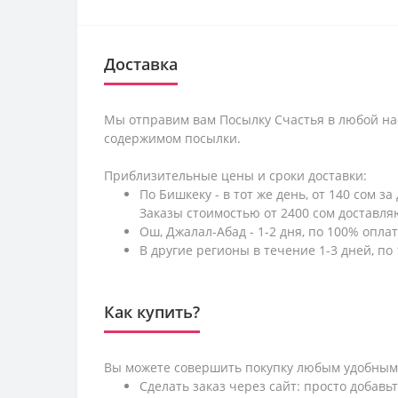
Доставка
Мы отправим вам Посылку Счастья в любой на
содержимом посылки.
Приблизительные цены и сроки доставки:
По Бишкеку - в тот же день, от 140 сом за
Заказы стоимостью от 2400 сом доставл
Ош, Джалал-Абад - 1-2 дня, по 100% оплат
В другие регионы в течение 1-3 дней, по 
Как купить?
Вы можете совершить покупку любым удобным
Сделать заказ через сайт: просто добавь