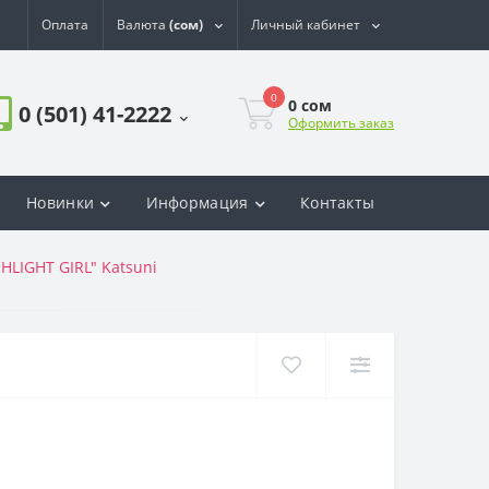
Оплата
Валюта
(сом)
Личный кабинет
0
0
сом
0 (501) 41-2222
Оформить заказ
Новинки
Информация
Контакты
HLIGHT GIRL" Katsuni