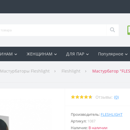
ИНАМ
ЖЕНЩИНАМ
ДЛЯ ПАР
Популярное
Мастурбаторы Fleshlight
Fleshlight
Мастурбатор "FLES
Отзывы:
(0)
Производитель:
FLESHLIGHT
Артикул:
1087
Наличие:
В наличии