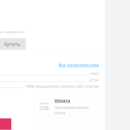
мы перезвоним
Купить
Все характеристики
Него
22 см.
100% медицинский силикон, АБС-пластик
Оплата
Принимаем оплату
online