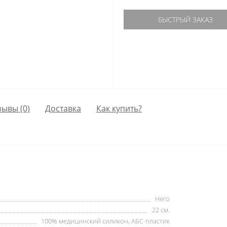
БЫСТРЫЙ ЗАКАЗ
зывы (0)
Доставка
Как купить?
Него
22 см.
100% медицинский силикон, АБС-пластик