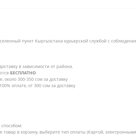
селенный пункт Кыргызстана курьерской службой с соблюдени
 доставку в зависимости от района.
яются
БЕСПЛАТНО
е, около 300-350 сом за доставку
100% оплате, от 300 сом за доставку
 способом:
те товар в корзину, выберите тип оплаты (Картой, электронным