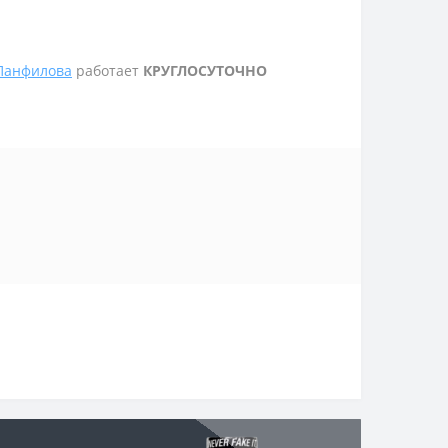
 Панфилова
работает
КРУГЛОСУТОЧНО