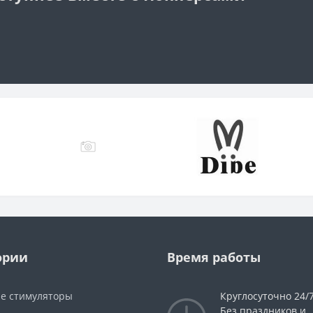
ории
Время работы
е стимуляторы
Круглосуточно 24/
Без праздников и