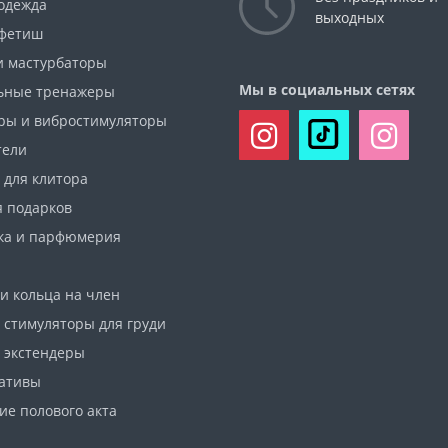
 одежда
выходных
фетиш
и мастурбаторы
Мы в социальных сетях
ьные тренажеры
ры и вибростимуляторы
тели
 для клитора
я подарков
ка и парфюмерия
и кольца на член
 стимуляторы для груди
 экстендеры
ативы
ие полового акта