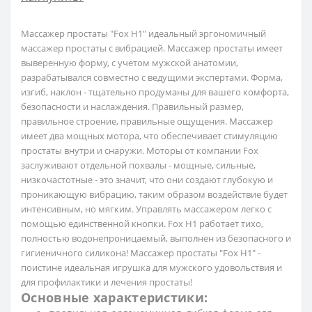
Массажер простаты "Fox H1" идеальный эргономичный
массажер простаты с вибрацией.
Массажер простаты имеет
выверенную форму, с учетом мужской анатомии,
разрабатывался совместно с ведущими экспертами. Форма,
изгиб, наклон - тщательно продуманы для вашего комфорта,
безопасности и наслаждения. Правильный размер,
правильное строение, правильные ощущения. Массажер
имеет два мощных мотора, что обеспечивает стимуляцию
простаты внутри и снаружи. Моторы от компании Fox
заслуживают отдельной похвалы - мощные, сильные,
низкочастотные - это значит, что они создают глубокую и
проникающую вибрацию, таким образом воздействие будет
интенсивным, но мягким.
Управлять массажером легко с
помощью единственной кнопки. Fox H1 работает тихо,
полностью водонепроницаемый, выполнен из безопасного и
гигиеничного силикона! Массажер простаты "Fox H1" -
поистине идеальная игрушка для мужского удовольствия и
для профилактики и лечения простаты!
Основные характеристики: