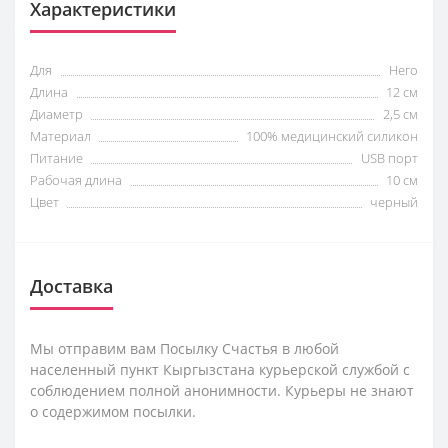
Характеристики
Для
Него
Длина
12 см
Диаметр
2,5 см
Материал
100% медицинский силикон
Питание
USB порт
Рабочая длина
10 см
Цвет
черный
Доставка
Мы отправим вам Посылку Счастья в любой
населенный пункт Кыргызстана курьерской службой с
соблюдением полной анонимности. Курьеры не знают
о содержимом посылки.