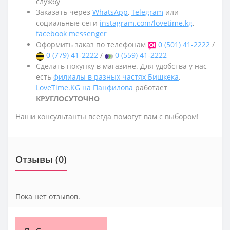
службу
Заказать через
WhatsApp
,
Telegram
или
социальные сети
instagram.com/lovetime.kg
,
facebook messenger
Оформить заказ по телефонам
0 (501) 41-2222
/
0 (779) 41-2222
/
0 (559) 41-2222
Сделать покупку в магазине. Для удобства у нас
есть
филиалы в разных частях Бишкека
,
LoveTime.KG на Панфилова
работает
КРУГЛОСУТОЧНО
Наши консультанты всегда помогут вам с выбором!
Отзывы (0)
Пока нет отзывов.