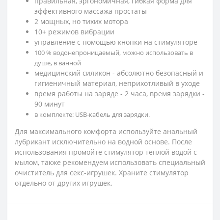
правильная, эргономичная, гибкая форма для
эффективного массажа простаты
2 мощных, но тихих мотора
10+ режимов вибрации
управление с помощью кнопки на стимуляторе
100 % водонепроницаемый, можно использовать в
душе, в ванной
медицинский силикон - абсолютно безопасный и
гигиеничный материал, неприхотливый в уходе
время работы на заряде - 2 часа, время зарядки -
90 минут
в комплекте: USB-кабель для зарядки.
Для максимального комфорта используйте анальный
лубрикант исключительно на водной основе. После
использования промойте стимулятор теплой водой с
мылом, также рекомендуем использовать специальный
очиститель для секс-игрушек. Храните стимулятор
отдельно от других игрушек.