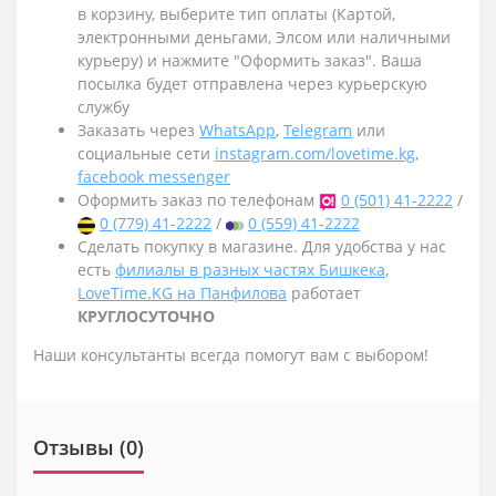
в корзину, выберите тип оплаты (Картой,
электронными деньгами, Элсом или наличными
курьеру) и нажмите "Оформить заказ". Ваша
посылка будет отправлена через курьерскую
службу
Заказать через
WhatsApp
,
Telegram
или
социальные сети
instagram.com/lovetime.kg
,
facebook messenger
Оформить заказ по телефонам
0 (501) 41-2222
/
0 (779) 41-2222
/
0 (559) 41-2222
Сделать покупку в магазине. Для удобства у нас
есть
филиалы в разных частях Бишкека
,
LoveTime.KG на Панфилова
работает
КРУГЛОСУТОЧНО
Наши консультанты всегда помогут вам с выбором!
Отзывы (0)