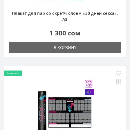
Плакат для пар со скретч-слоем «30 дней секса»,
А3
1 300 сом
В КОРЗИНУ
Новинка