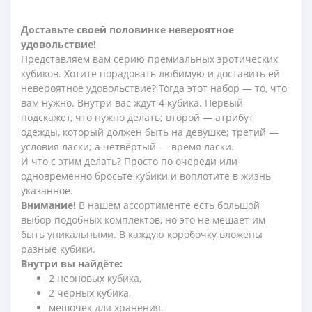
Доставьте своей половинке невероятное
удовольствие!
Представляем вам серию премиальных эротических
кубиков. Хотите порадовать любимую и доставить ей
невероятное удовольствие? Тогда этот набор — то, что
вам нужно. Внутри вас ждут 4 кубика. Первый
подскажет, что нужно делать; второй — атрибут
одежды, который должен быть на девушке; третий —
условия ласки; а четвёртый — время ласки.
И что с этим делать? Просто по очереди или
одновременно бросьте кубики и воплотите в жизнь
указанное.
Внимание!
В нашем ассортименте есть большой
выбор подобных комплектов, но это не мешает им
быть уникальными. В каждую коробочку вложены
разные кубики.
Внутри вы найдёте:
2 неоновых кубика,
2 чёрных кубика,
мешочек для хранения.