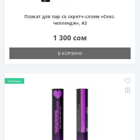
Плакат для пар со скретч-слоем «Секс-
челлендж», А3
1 300 сом
В КОРЗИНУ
Новинка