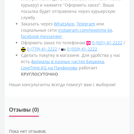
курьеру) и нажмите "Оформить заказ". Ваша
посылка будет отправлена через курьерскую
службу
Заказать через
WhatsApp
,
Telegram
или
социальные сети
instagram.com/lovetime.kg
,
facebook messenger
Оформить заказ по телефонам
0 (501) 41-2222
/
0 (779) 41-2222
/
0 (559) 41-2222
Сделать покупку в магазине. Для удобства у нас
есть
филиалы в разных частях Бишкека
,
LoveTime.KG на Панфилова
работает
КРУГЛОСУТОЧНО
Наши консультанты всегда помогут вам с выбором!
Отзывы (0)
Пока нет отзывов.