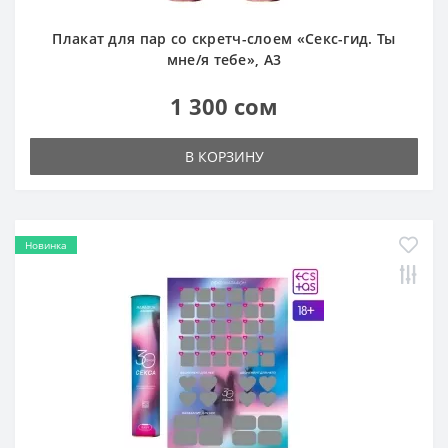
Плакат для пар со скретч-слоем «Секс-гид. Ты
мне/я тебе», А3
1 300 сом
В КОРЗИНУ
Новинка