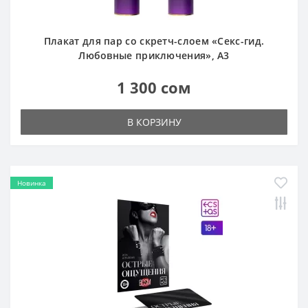
Плакат для пар со скретч-слоем «Секс-гид.
Любовные приключения», А3
1 300 сом
В КОРЗИНУ
Новинка