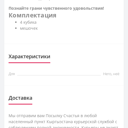
Познайте грани чувственного удовольствия!
Комплектация
4 кубика
мешочек
Характеристики
Для
Него, неё
Доставка
Мы отправим вам Посылку Счастья в любой
населенный пункт Кыргызстана курьерской службой с
соблюдением полной анонимности. Курьеры не знают