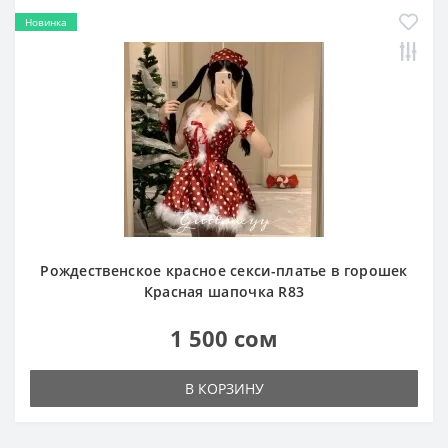
Новинка
Рождественское красное секси-платье в горошек
Красная шапочка R83
1 500 сом
В КОРЗИНУ