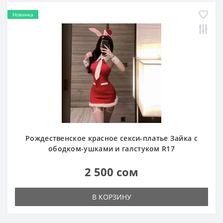
Новинка
Рождественское красное секси-платье Зайка с
ободком-ушками и галстуком R17
2 500 сом
В КОРЗИНУ