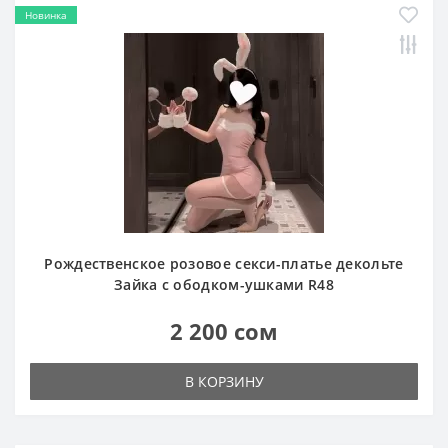
Новинка
Рождественское розовое секси-платье декольте
Зайка с ободком-ушками R48
2 200 сом
В КОРЗИНУ