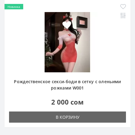
Новинка
Рождественское секси-боди в сетку с оленьими
рожками W001
2 000 сом
В КОРЗИНУ