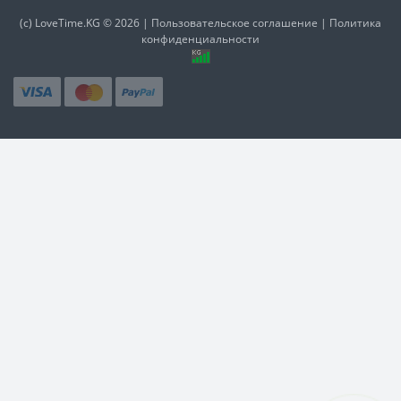
(c)
LoveTime.KG
© 2026 |
Пользовательское соглашение
|
Политика
конфиденциальности