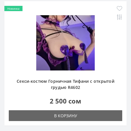
Новинка
Секси-костюм Горничная Тифани с открытой
грудью R4602
2 500 сом
В КОРЗИНУ