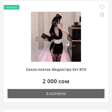
Новинка
Секси-платье Медсестра Кэт R70
2 000 сом
В КОРЗИНУ