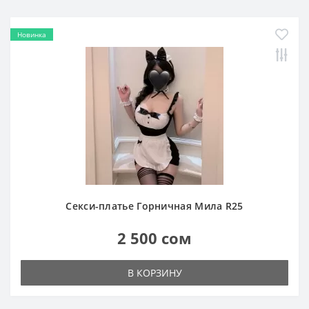
Новинка
Секси-платье Горничная Мила R25
2 500 сом
В КОРЗИНУ