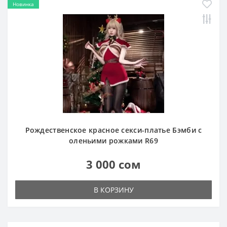
Новинка
Рождественское красное секси-платье Бэмби с
оленьими рожками R69
3 000 сом
В КОРЗИНУ