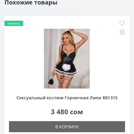
Похожие товары
Новинка
Сексуальный костюм Горничная Лили R81315
3 480 сом
В КОРЗИНУ