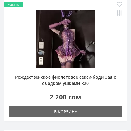
Новинка
Рождественское фиолетовое секси-боди Зая с
ободком ушками R20
2 200 сом
В КОРЗИНУ