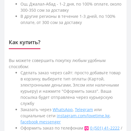
Ош, Джалал-Абад - 1-2 дня, по 100% оплате, около
300-350 сом за доставку
В другие регионы в течение 1-3 дней, по 100%
оплате, от 300 сом за доставку
Как купить?
Вы можете совершить покупку любым удобным
способом:
Сделать заказ через сайт: просто добавьте товар
в корзину, выберите тип оплаты (Картой,
электронными деньгами, Элсом или наличными
курьеру) и нажмите "Оформить заказ". Ваша
посылка будет отправлена через курьерскую
службу
Заказать через
WhatsApp
,
Telegram
или
социальные сети
instagram.com/lovetime.kg
,
facebook messenger
Оформить заказ по телефонам
0 (501) 41-2222
/