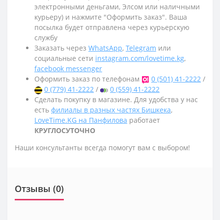
электронными деньгами, Элсом или наличными
курьеру) и нажмите "Оформить заказ". Ваша
посылка будет отправлена через курьерскую
службу
Заказать через
WhatsApp
,
Telegram
или
социальные сети
instagram.com/lovetime.kg
,
facebook messenger
Оформить заказ по телефонам
0 (501) 41-2222
/
0 (779) 41-2222
/
0 (559) 41-2222
Сделать покупку в магазине. Для удобства у нас
есть
филиалы в разных частях Бишкека
,
LoveTime.KG на Панфилова
работает
КРУГЛОСУТОЧНО
Наши консультанты всегда помогут вам с выбором!
Отзывы (0)