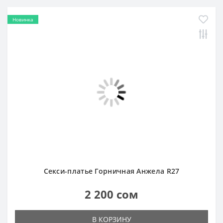
Секси-платье Горничная Анжела R27
2 200 сом
В КОРЗИНУ
Показать еще