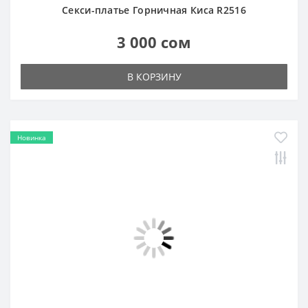
Секси-платье Горничная Киса R2516
3 000 сом
В КОРЗИНУ
Новинка