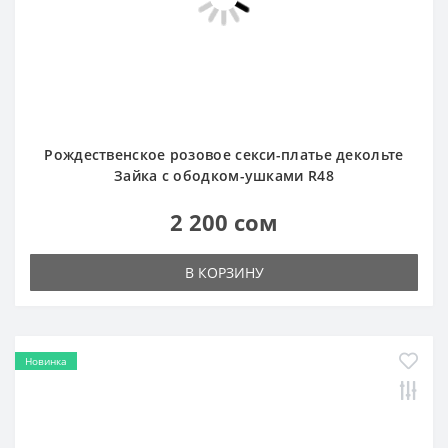
Зайка с ободком-ушками R48
2 200 сом
В КОРЗИНУ
Новинка
Рождественское красное секси-платье в горошек