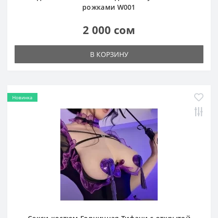
рожками W001
2 000 сом
В КОРЗИНУ
Новинка