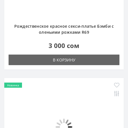
оленьими рожками R69
3 000 сом
В КОРЗИНУ
Новинка
Рождественское розовое секси-платье декольте