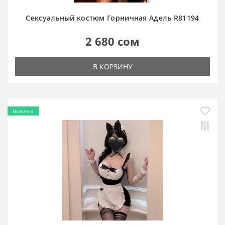
Сексуальный костюм Горничная Адель R81194
2 680 сом
В КОРЗИНУ
Новинка