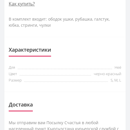
Как купить?
В комплект входит: ободок ушки, рубашка, галстук,
юбка, стринги, чулки
Характеристики
Для
Неё
Цвет
черно-красный
Размер
S, M, L
Доставка
Мы отправим вам Посылку Счастья в любой
населенный пункт Кыргызстана курьерской службой с