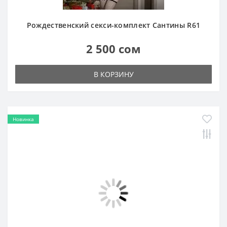
2 500 сом
В КОРЗИНУ
Новинка
Рождественское красное секси-платье Бэмби с