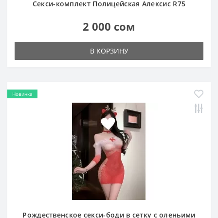
Секси-комплект Полицейская Алексис R75
2 000 сом
В КОРЗИНУ
Новинка
Рождественское секси-боди в сетку с оленьими