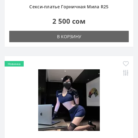
Секси-платье Горничная Мила R25
2 500 сом
В КОРЗИНУ
Новинка