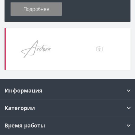
Информация
Категории
Время работы
Адреса и контакты
(c)
LoveTime.KG
© 2026 |
Пользовательское соглашение
|
Политика
конфиденциальности