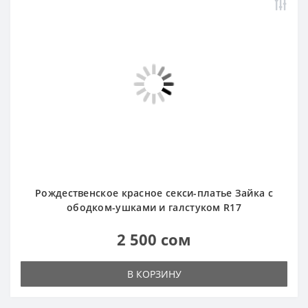
Рождественское красное секси-платье Зайка с
ободком-ушками и галстуком R17
2 500 сом
В КОРЗИНУ
Новинка