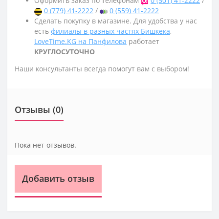
Оформить заказ по телефонам
0 (501) 41-2222
/
0 (779) 41-2222
/
0 (559) 41-2222
Сделать покупку в магазине. Для удобства у нас
есть
филиалы в разных частях Бишкека
,
LoveTime.KG на Панфилова
работает
КРУГЛОСУТОЧНО
Наши консультанты всегда помогут вам с выбором!
Отзывы (0)
Пока нет отзывов.
Добавить отзыв