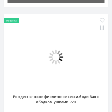
Новинка
Рождественское фиолетовое секси-боди Зая с
ободком ушками R20