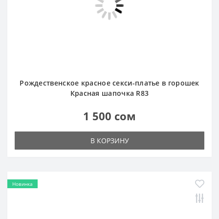
Рождественское красное секси-платье в горошек
Красная шапочка R83
1 500 сом
В КОРЗИНУ
Новинка