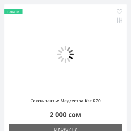
Новинка
Секси-платье Медсестра Кэт R70
2 000 сом
В КОРЗИНУ