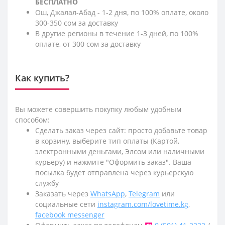
БЕСПЛАТНО
Ош, Джалал-Абад - 1-2 дня, по 100% оплате, около
300-350 сом за доставку
В другие регионы в течение 1-3 дней, по 100%
оплате, от 300 сом за доставку
Как купить?
Вы можете совершить покупку любым удобным
способом:
Сделать заказ через сайт: просто добавьте товар
в корзину, выберите тип оплаты (Картой,
электронными деньгами, Элсом или наличными
курьеру) и нажмите "Оформить заказ". Ваша
посылка будет отправлена через курьерскую
службу
Заказать через
WhatsApp
,
Telegram
или
социальные сети
instagram.com/lovetime.kg
,
facebook messenger