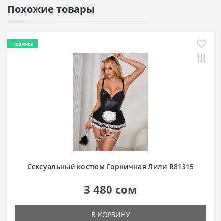
Похожие товары
Новинка
Сексуальный костюм Горничная Лили R81315
3 480 сом
В КОРЗИНУ