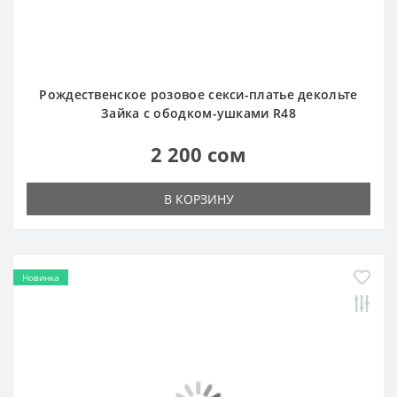
Рождественское розовое секси-платье декольте
Зайка с ободком-ушками R48
2 200 сом
В КОРЗИНУ
Новинка