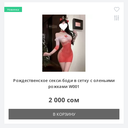
Новинка
Рождественское секси-боди в сетку с оленьими
рожками W001
2 000 сом
В КОРЗИНУ