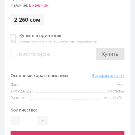
Наличие:
В наличии
2 260 сом
Купить в один клик
Введите номер телефона и мы перезвоним
Купить
Основные характеристики
Все характеристики
Для:
Неё
Тип одежды:
Костюмы
Размер:
M-L, XL/2XL
Количество:
-
+