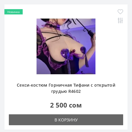
Новинка
Секси-костюм Горничная Тифани с открытой
грудью R4602
2 500 сом
В КОРЗИНУ