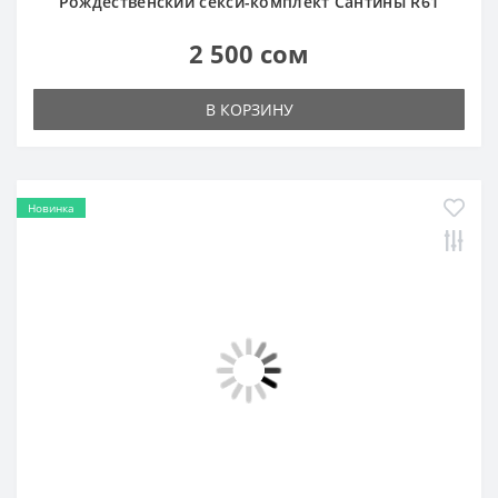
Рождественский секси-комплект Сантины R61
2 500 сом
В КОРЗИНУ
Новинка