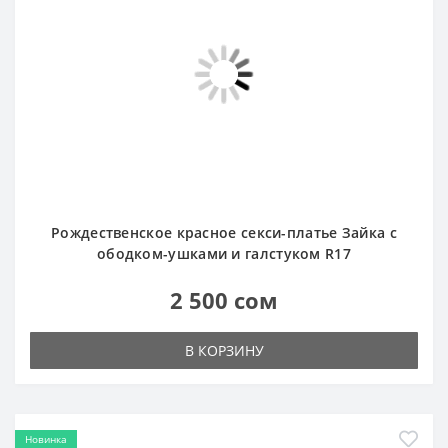
Рождественское красное секси-платье Зайка с
ободком-ушками и галстуком R17
2 500 сом
В КОРЗИНУ
Новинка