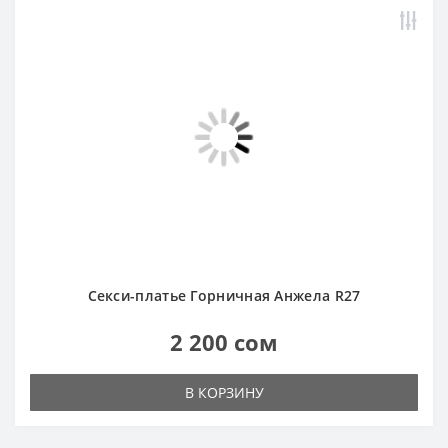
Секси-платье Горничная Анжела R27
2 200 сом
В КОРЗИНУ