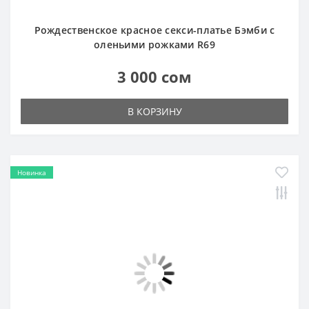
Рождественское красное секси-платье Бэмби с
оленьими рожками R69
3 000 сом
В КОРЗИНУ
Новинка