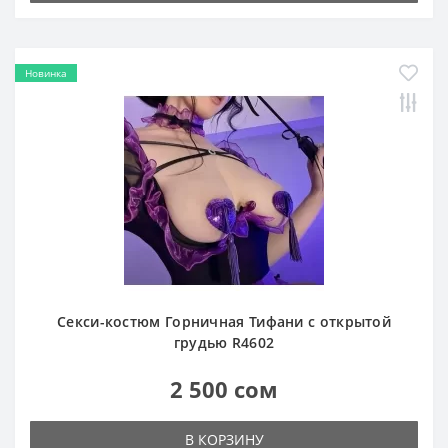
Новинка
Секси-костюм Горничная Тифани с открытой
грудью R4602
2 500 сом
В КОРЗИНУ