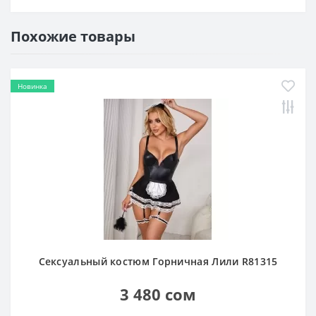
Похожие товары
Новинка
Сексуальный костюм Горничная Лили R81315
3 480 сом