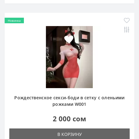
Новинка
Рождественское секси-боди в сетку с оленьими
рожками W001
2 000 сом
В КОРЗИНУ