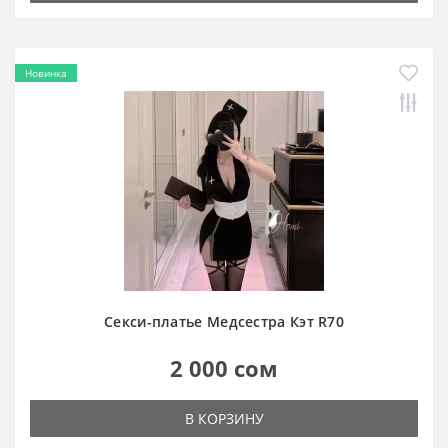
Новинка
Секси-платье Медсестра Кэт R70
2 000 сом
В КОРЗИНУ