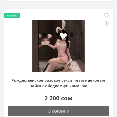
Новинка
Рождественское розовое секси-платье декольте
Зайка с ободком-ушками R48
2 200 сом
В КОРЗИНУ