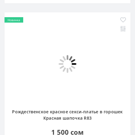
Новинка
Рождественское красное секси-платье в горошек
Красная шапочка R83
1 500 сом
В КОРЗИНУ