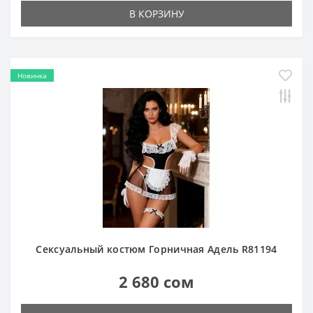
В КОРЗИНУ
Новинка
Сексуальный костюм Горничная Адель R81194
2 680 сом