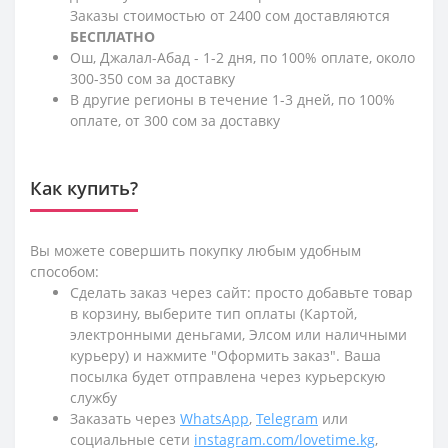
Заказы стоимостью от 2400 сом доставляются
БЕСПЛАТНО
Ош, Джалал-Абад - 1-2 дня, по 100% оплате, около
300-350 сом за доставку
В другие регионы в течение 1-3 дней, по 100%
оплате, от 300 сом за доставку
Как купить?
Вы можете совершить покупку любым удобным
способом:
Сделать заказ через сайт: просто добавьте товар
в корзину, выберите тип оплаты (Картой,
электронными деньгами, Элсом или наличными
курьеру) и нажмите "Оформить заказ". Ваша
посылка будет отправлена через курьерскую
службу
Заказать через
WhatsApp
,
Telegram
или
социальные сети
instagram.com/lovetime.kg
,