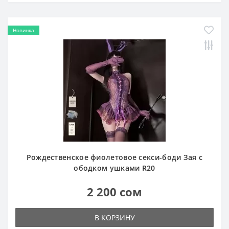
Новинка
Рождественское фиолетовое секси-боди Зая с
ободком ушками R20
2 200 сом
В КОРЗИНУ