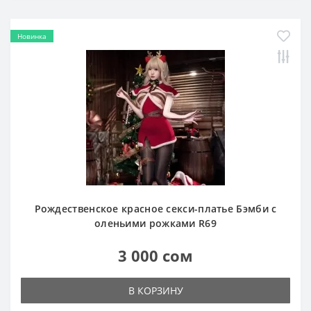
Новинка
Рождественское красное секси-платье Бэмби с
оленьими рожками R69
3 000 сом
В КОРЗИНУ