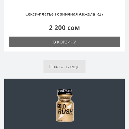
В КОРЗИНУ
Показать еще
Анальный секс стал еще
доступнее вместе с
Попперсами