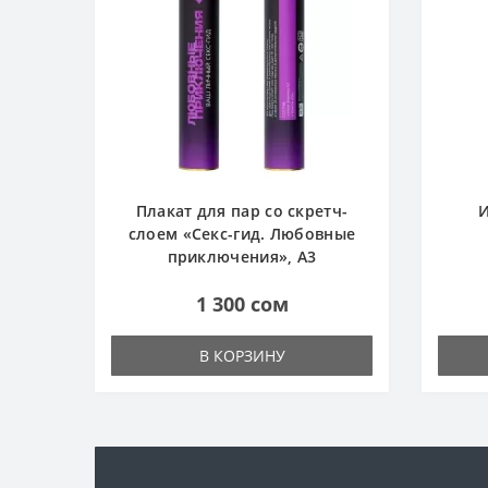
Плакат для пар со скретч-
И
слоем «Секс-гид. Любовные
приключения», А3
1 300 сом
В КОРЗИНУ