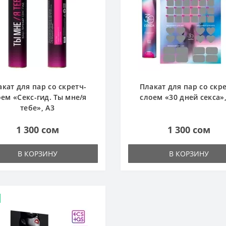
акат для пар со скретч-
Плакат для пар со скре
ем «Секс-гид. Ты мне/я
слоем «30 дней секса»,
тебе», А3
1 300 сом
1 300 сом
В КОРЗИНУ
В КОРЗИНУ