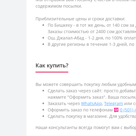
содержимом посылки.
Приблизительные цены и сроки доставки:
По Бишкеку - в тот же день, от 140 сом за
Заказы стоимостью от 2400 сом доставл
Ош, Джалал-Абад - 1-2 дня, по 100% оплат
В другие регионы в течение 1-3 дней, по 
Как купить?
Вы можете совершить покупку любым удобным
Сделать заказ через сайт: просто добавь
нажмите "Оформить заказ". Ваша посылк
Заказать через
WhatsApp
,
Telegram
или с
Оформить заказ по телефонам
0 (501)
Сделать покупку в магазине. Для удобства
Наши консультанты всегда помогут вам с выбо