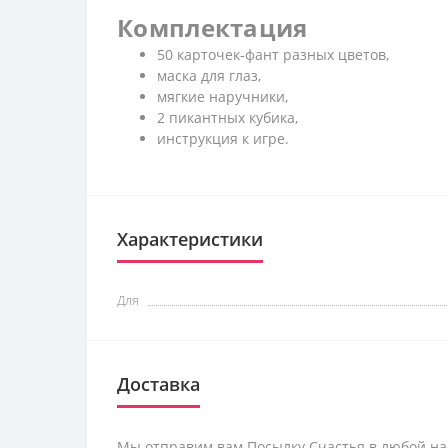
Комплектация
50 карточек-фант разных цветов,
маска для глаз,
мягкие наручники,
2 пикантных кубика,
инструкция к игре.
Характеристики
Для
Доставка
Мы отправим вам Посылку Счастья в любой на