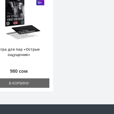
гра для пар «Острые
ощущения»
980 сом
В КОРЗИНУ