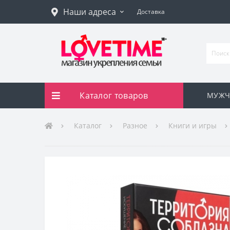
Наши адреса
Доставка
Каталог товаров
МУЖЧ
Каталог
Разное
Книги и игры