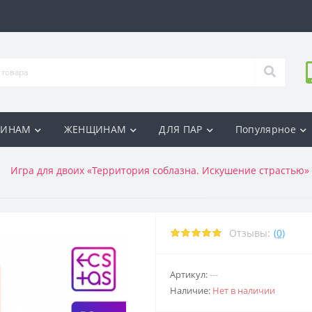
ИНАМ
ЖЕНЩИНАМ
ДЛЯ ПАР
Популярное
Игра для двоих «Территория соблазна. Искушение страстью»
Отзывы:
(0)
Артикул:
---
Наличие:
Нет в наличии