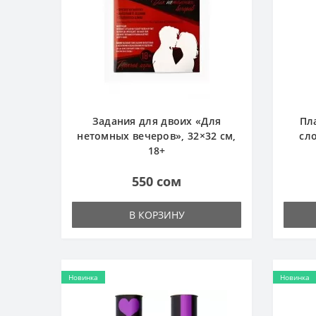
Задания для двоих «Для
Пл
нетомных вечеров», 32×32 см,
сло
18+
550 сом
В КОРЗИНУ
Новинка
Новинка