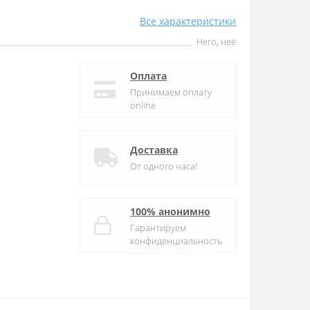
Все характеристики
Него, неё
Оплата
Принимаем оплату
online
Доставка
От одного часа!
100% анонимно
Гарантируем
конфиденциальность