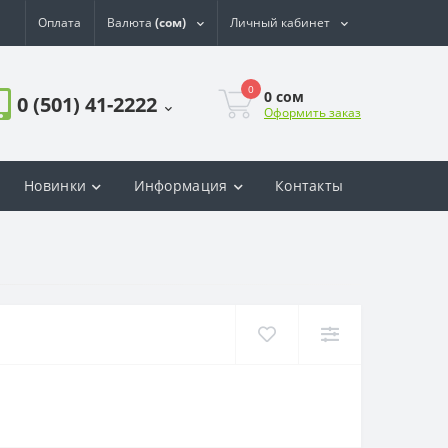
Оплата
Валюта
(сом)
Личный кабинет
0
0
сом
0 (501) 41-2222
Оформить заказ
Новинки
Информация
Контакты