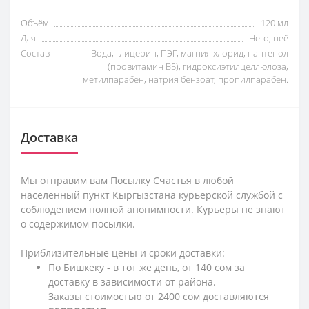
Объём
120 мл
Для
Него, неё
Состав
Вода, глицерин, ПЭГ, магния хлорид, пантенол
(провитамин В5), гидроксиэтилцеллюлоза,
метилпарабен, натрия бензоат, пропилпарабен.
Доставка
Мы отправим вам Посылку Счастья в любой
населенный пункт Кыргызстана курьерской службой с
соблюдением полной анонимности. Курьеры не знают
о содержимом посылки.
Приблизительные цены и сроки доставки:
По Бишкеку - в тот же день, от 140 сом за
доставку в зависимости от района.
Заказы стоимостью от 2400 сом доставляются