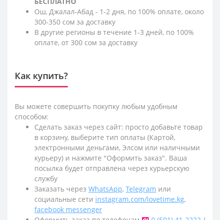
БЕСПЛАТНО
Ош, Джалал-Абад - 1-2 дня, по 100% оплате, около
300-350 сом за доставку
В другие регионы в течение 1-3 дней, по 100%
оплате, от 300 сом за доставку
Как купить?
Вы можете совершить покупку любым удобным
способом:
Сделать заказ через сайт: просто добавьте товар
в корзину, выберите тип оплаты (Картой,
электронными деньгами, Элсом или наличными
курьеру) и нажмите "Оформить заказ". Ваша
посылка будет отправлена через курьерскую
службу
Заказать через
WhatsApp
,
Telegram
или
социальные сети
instagram.com/lovetime.kg
,
facebook messenger
Оформить заказ по телефонам
0 (501) 41-2222
/