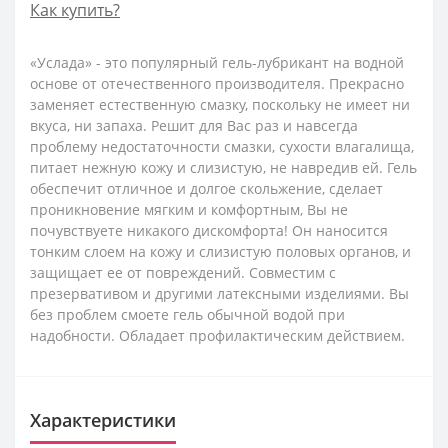
Как купить?
«Услада» - это популярный гель-лубрикант на водной
основе от отечественного производителя. Прекрасно
заменяет естественную смазку, поскольку не имеет ни
вкуса, ни запаха. Решит для Вас раз и навсегда
проблему недостаточности смазки, сухости влагалища,
питает нежную кожу и слизистую, не навредив ей. Гель
обеспечит отличное и долгое скольжение, сделает
проникновение мягким и комфортным, Вы не
почувствуете никакого дискомфорта! Он наносится
тонким слоем на кожу и слизистую половых органов, и
защищает ее от повреждений. Совместим с
презервативом и другими латексными изделиями. Вы
без проблем смоете гель обычной водой при
надобности. Обладает профилактическим действием.
Характеристики