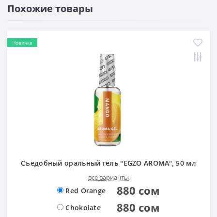
Похожие товары
Новинка
Съедобный оральный гель "EGZO AROMA", 50 мл
все варианты
880 сом
Red Orange
880 сом
Chokolate