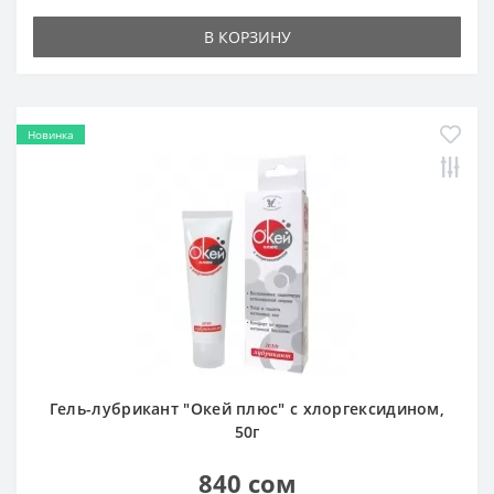
В КОРЗИНУ
Новинка
Гель-лубрикант "Окей плюс" с хлоргексидином,
50г
840 сом