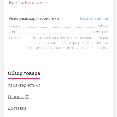
Наличие:
Нет в наличии
Основные характеристики
Все характеристики
Объём:
120 мл
Для:
Него, неё
Состав:
Вода, глицерин, ПЭГ, магния хлорид, пантенол
(провитамин В5), гидроксиэтилцеллюлоза,
метилпарабен, натрия бензоат, пропилпарабен.
Обзор товара
Характеристики
Отзывы (0)
Доставка