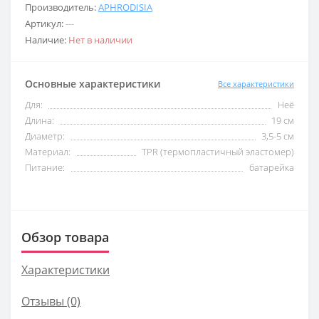
Производитель:
APHRODISIA
Артикул:
---
Наличие:
Нет в наличии
Основные характеристики
Все характеристики
Для:
Неё
Длина:
19 cм
Диаметр:
3,5-5 см
Материал:
TPR (термопластичный эластомер)
Питание:
батарейка
Обзор товара
Характеристики
Отзывы (0)