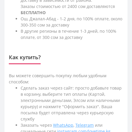
доставку в зависимости от района.
Заказы стоимостью от 2400 сом доставляются
БЕСПЛАТНО
Ош, Джалал-Абад - 1-2 дня, по 100% оплате, около
300-350 сом за доставку
В другие регионы в течение 1-3 дней, по 100%
оплате, от 300 сом за доставку
Как купить?
Вы можете совершить покупку любым удобным
способом:
Сделать заказ через сайт: просто добавьте товар
в корзину, выберите тип оплаты (Картой,
электронными деньгами, Элсом или наличными
курьеру) и нажмите "Оформить заказ". Ваша
посылка будет отправлена через курьерскую
службу
Заказать через
WhatsApp
,
Telegram
или
социальные сети
instagram.com/lovetime.kg
,