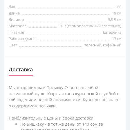
Для
Неё
Длина
19 cм
Диаметр
3,5-5 см
Материал
TPR (термопластичный эластомер)
Питание
батарейка
Рабочая длина
13 см
Цвет
телесный, кофейный
Доставка
Мы отправим вам Посылку Счастья в любой
населенный пункт Кыргызстана курьерской службой с
соблюдением полной анонимности. Курьеры не знают
о содержимом посылки.
Приблизительные цены и сроки доставки:
По Бишкеку - в тот же день, от 140 сом за