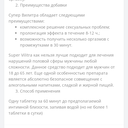
Преимущества добавки
Супер Вилитра
обладает следующими
преимуществами:
комплексное решение сексуальных проблем;
пролонгация эффекта в течение 8-12 ч.;
возможность получить несколько оргазмов с
промежутками в 30 минут.
Super
Vilitra
как нельзя лучше подходит для лечения
нарушений половой сферы мужчины любой
сложности. Данное средство подходит для мужчин от
18 до 65 лет. Еще одной особенностью препарата
является абсолютно безопасное совмещение с
алкогольными напитками, сладкой и жирной пищей.
Способ применения
Одну таблетку за 60 минут до предполагаемой
интимной близости, запивая водой (но не более 1
таблетки в сутки)