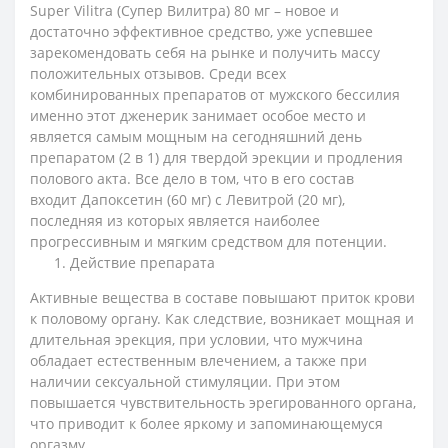
Super
Vilitra
(Супер Вилитра) 80 мг
– новое и
достаточно эффективное средство, уже успевшее
зарекомендовать себя на рынке и получить массу
положительных отзывов. Среди всех
комбинированных препаратов от мужского бессилия
именно этот дженерик занимает особое место и
является самым мощным на сегодняшний день
препаратом (2 в 1)
для твердой эрекции и продления
полового акта
. Все дело в том, что в его состав
входит
Дапоксетин
(60 мг) с
Левитрой
(20 мг),
последняя из которых является наиболее
прогрессивным и мягким средством для потенции.
Действие препарата
Активные вещества в составе повышают приток крови
к половому органу. Как следствие, возникает мощная и
длительная эрекция, при условии, что мужчина
обладает естественным влечением, а также при
наличии сексуальной стимуляции. При этом
повышается чувствительность эрегированного органа,
что приводит к более яркому и запоминающемуся
оргазму.