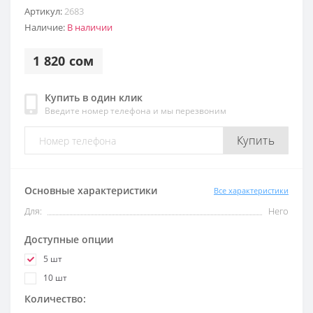
Артикул:
2683
Наличие:
В наличии
1 820 сом
Купить в один клик
Введите номер телефона и мы перезвоним
Купить
Основные характеристики
Все характеристики
Для:
Него
Доступные опции
5 шт
10 шт
Количество: